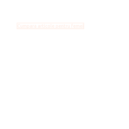
Dama
Cumpara articole pentru femei