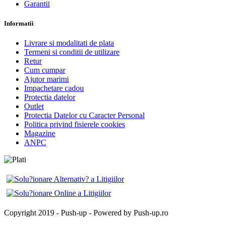
Garantii
Informatii
Livrare si modalitati de plata
Termeni si conditii de utilizare
Retur
Cum cumpar
Ajutor marimi
Impachetare cadou
Protectia datelor
Outlet
Protectia Datelor cu Caracter Personal
Politica privind fisierele cookies
Magazine
ANPC
Copyright 2019 - Push-up - Powered by Push-up.ro