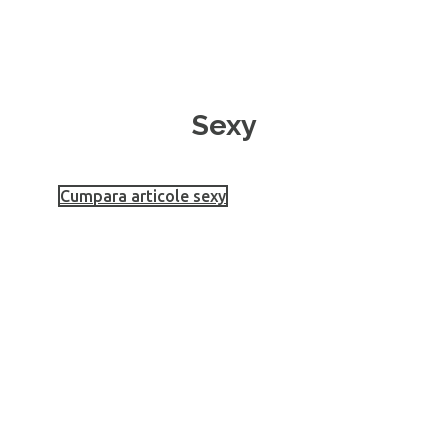
Sexy
Cumpara articole sexy