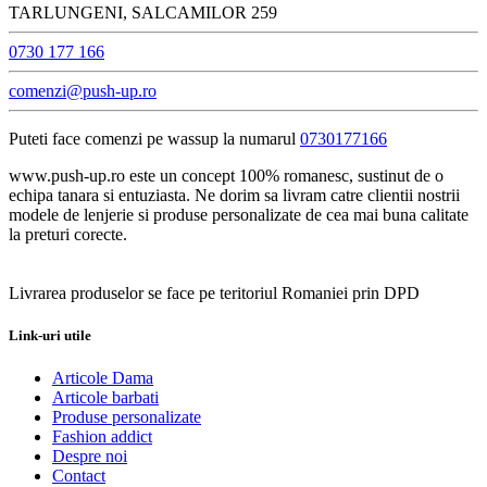
TARLUNGENI, SALCAMILOR 259
0730 177 166
comenzi@push-up.ro
Puteti face comenzi pe wassup la numarul
0730177166
www.push-up.ro este un concept 100% romanesc, sustinut de o
echipa tanara si entuziasta. Ne dorim sa livram catre clientii nostrii
modele de lenjerie si produse personalizate de cea mai buna calitate
la preturi corecte.
Livrarea produselor se face pe teritoriul Romaniei prin DPD
Link-uri utile
Articole Dama
Articole barbati
Produse personalizate
Fashion addict
Despre noi
Contact