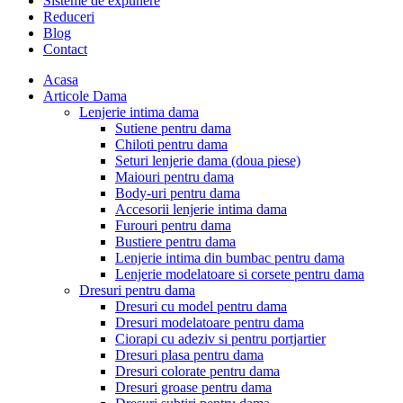
Sisteme de expunere
Reduceri
Blog
Contact
Acasa
Articole Dama
Lenjerie intima dama
Sutiene pentru dama
Chiloti pentru dama
Seturi lenjerie dama (doua piese)
Maiouri pentru dama
Body-uri pentru dama
Accesorii lenjerie intima dama
Furouri pentru dama
Bustiere pentru dama
Lenjerie intima din bumbac pentru dama
Lenjerie modelatoare si corsete pentru dama
Dresuri pentru dama
Dresuri cu model pentru dama
Dresuri modelatoare pentru dama
Ciorapi cu adeziv si pentru portjartier
Dresuri plasa pentru dama
Dresuri colorate pentru dama
Dresuri groase pentru dama