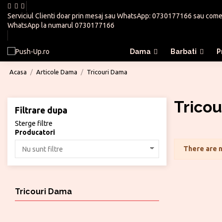
Serviciul Clienti doar prin mesaj sau WhatsApp:
0730177166
sau
come
WhatsApp la numarul
0730177166
Dama
Barbati
P
Acasa
Articole Dama
Tricouri Dama
Trico
Filtrare dupa
Sterge filtre
Producatori
There are n
Tricouri Dama