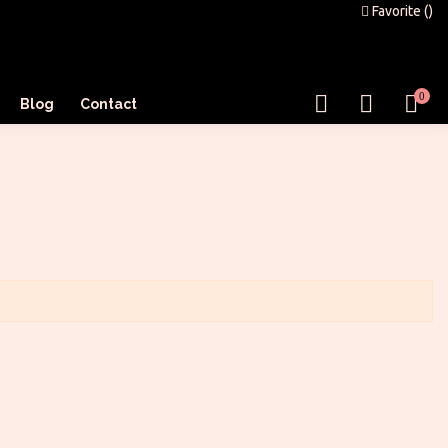
Favorite (
)
0
Blog
Contact