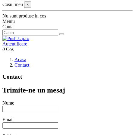
Cosul meu
×
Nu sunt produse in cos
Meniu
Cauta
Autentificare
0
Cos
Acasa
Contact
Contact
Trimite-ne un mesaj
Nume
Email