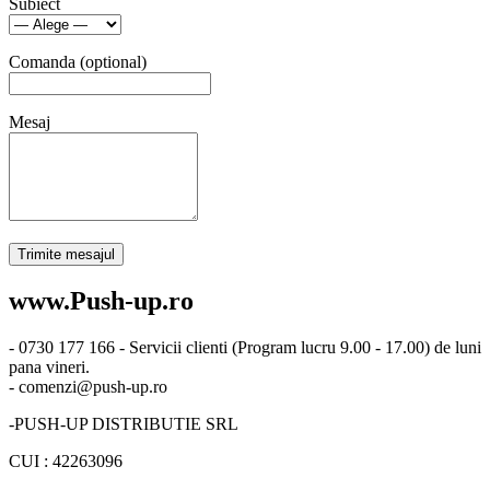
Subiect
Comanda (optional)
Mesaj
Trimite mesajul
www.Push-up.ro
- 0730 177 166 - Servicii clienti (Program lucru 9.00 - 17.00) de luni
pana vineri.
- comenzi@push-up.ro
-PUSH-UP DISTRIBUTIE SRL
CUI : 42263096