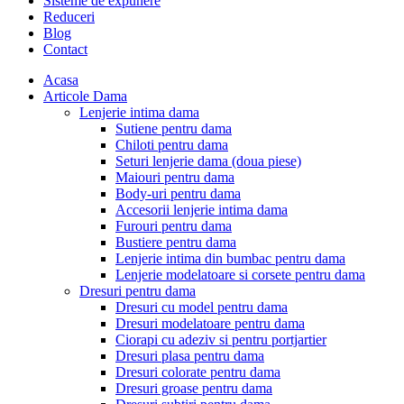
Sisteme de expunere
Reduceri
Blog
Contact
Acasa
Articole Dama
Lenjerie intima dama
Sutiene pentru dama
Chiloti pentru dama
Seturi lenjerie dama (doua piese)
Maiouri pentru dama
Body-uri pentru dama
Accesorii lenjerie intima dama
Furouri pentru dama
Bustiere pentru dama
Lenjerie intima din bumbac pentru dama
Lenjerie modelatoare si corsete pentru dama
Dresuri pentru dama
Dresuri cu model pentru dama
Dresuri modelatoare pentru dama
Ciorapi cu adeziv si pentru portjartier
Dresuri plasa pentru dama
Dresuri colorate pentru dama
Dresuri groase pentru dama