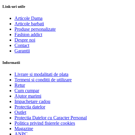
Link-uri utile
Articole Dama
Articole barbati
Produse personalizate
Fashion addict
Despre noi
Contact
Garantii
Informatii
Livrare si modalitati de plata
Termeni si conditii de utilizare
Retur
Cum cumpar
Ajutor marimi
Impachetare cadou
Protectia datelor
Outlet
Protectia Datelor cu Caracter Personal
Politica privind fisierele cookies
Magazine
ANPC