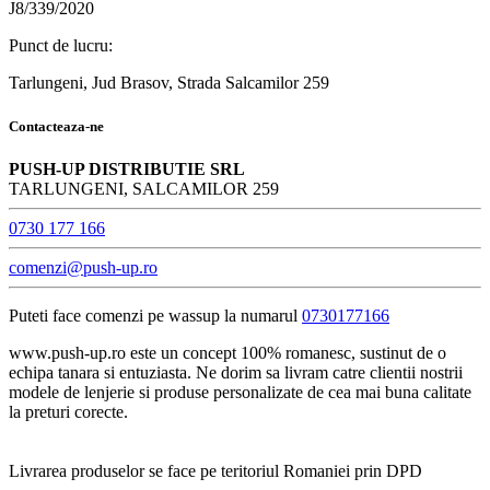
J8/339/2020
Punct de lucru:
Tarlungeni, Jud Brasov, Strada Salcamilor 259
Contacteaza-ne
PUSH-UP DISTRIBUTIE SRL
TARLUNGENI, SALCAMILOR 259
0730 177 166
comenzi@push-up.ro
Puteti face comenzi pe wassup la numarul
0730177166
www.push-up.ro este un concept 100% romanesc, sustinut de o
echipa tanara si entuziasta. Ne dorim sa livram catre clientii nostrii
modele de lenjerie si produse personalizate de cea mai buna calitate
la preturi corecte.
Livrarea produselor se face pe teritoriul Romaniei prin DPD