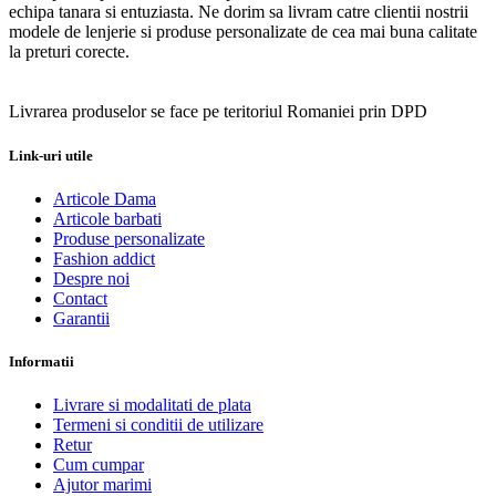
echipa tanara si entuziasta. Ne dorim sa livram catre clientii nostrii
modele de lenjerie si produse personalizate de cea mai buna calitate
la preturi corecte.
Livrarea produselor se face pe teritoriul Romaniei prin DPD
Link-uri utile
Articole Dama
Articole barbati
Produse personalizate
Fashion addict
Despre noi
Contact
Garantii
Informatii
Livrare si modalitati de plata
Termeni si conditii de utilizare
Retur
Cum cumpar
Ajutor marimi