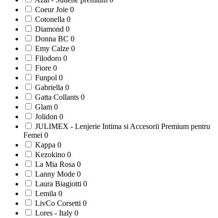
Coeur Joie
0
Cotonella
0
Diamond
0
Donna BC
0
Emy Calze
0
Filodoro
0
Fiore
0
Funpol
0
Gabriella
0
Gatta Collants
0
Glam
0
Jolidon
0
JULIMEX - Lenjerie Intima si Accesorii Premium pentru
Femei
0
Kappa
0
Kezokino
0
La Mia Rosa
0
Lanny Mode
0
Laura Biagiotti
0
Lemila
0
LivCo Corsetti
0
Lores - Italy
0