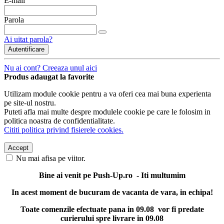
E-mail
Parola
Ai uitat parola?
Autentificare
Nu ai cont? Creeaza unul aici
Produs adaugat la favorite
Utilizam module cookie pentru a va oferi cea mai buna experienta
pe site-ul nostru.
Puteti afla mai multe despre modulele cookie pe care le folosim in
politica noastra de confidentialitate.
Cititi politica privind fisierele cookies.
Accept
Nu mai afisa pe viitor.
Bine ai venit pe Push-Up.ro - Iti multumim
In acest moment de bucuram de vacanta de vara, in echipa!
Toate comenzile efectuate pana in 09.08 vor fi predate
curierului spre livrare in 09.08