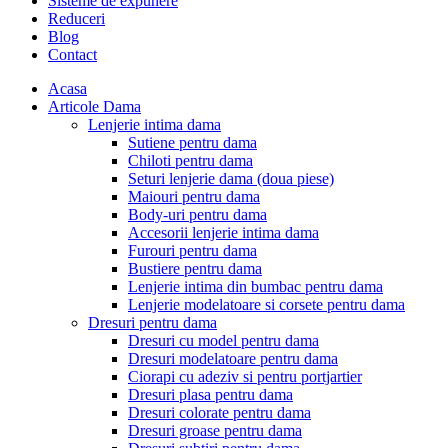
Sisteme de expunere
Reduceri
Blog
Contact
Acasa
Articole Dama
Lenjerie intima dama
Sutiene pentru dama
Chiloti pentru dama
Seturi lenjerie dama (doua piese)
Maiouri pentru dama
Body-uri pentru dama
Accesorii lenjerie intima dama
Furouri pentru dama
Bustiere pentru dama
Lenjerie intima din bumbac pentru dama
Lenjerie modelatoare si corsete pentru dama
Dresuri pentru dama
Dresuri cu model pentru dama
Dresuri modelatoare pentru dama
Ciorapi cu adeziv si pentru portjartier
Dresuri plasa pentru dama
Dresuri colorate pentru dama
Dresuri groase pentru dama