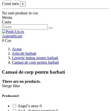
Cosul meu
×
Nu sunt produse in cos
Meniu
Cauta
Autentificare
0
Cos
Acasa
Articole barbati
Lenjerie intima pentru barbati
Camasi de corp pentru barbati
Camasi de corp pentru barbati
There are no products.
Sterge filtre
Producatori
Angel`s story
0
Azal - Sutiene premium
0