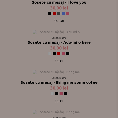
Sosete cu mesaj - I love you
30,00 lei
Negru
Rosu
Gri
Jeans
Fuchsia
36 - 40
Sosete dama
Sosete cu mesaj - Adu-mi o bere
30,00 lei
Alb
Negru
Rosu
Fuchsia
Random
36-41
Sosete dama
Sosete cu mesaj - Bring me some cofee
30,00 lei
Alb
Negru
Fuchsia
Random
36-41
Sosete dama