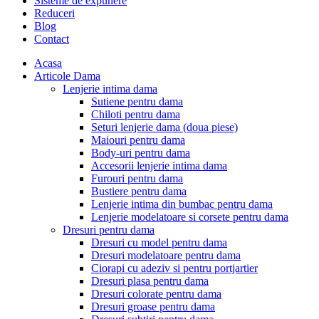
Sisteme de expunere
Reduceri
Blog
Contact
Acasa
Articole Dama
Lenjerie intima dama
Sutiene pentru dama
Chiloti pentru dama
Seturi lenjerie dama (doua piese)
Maiouri pentru dama
Body-uri pentru dama
Accesorii lenjerie intima dama
Furouri pentru dama
Bustiere pentru dama
Lenjerie intima din bumbac pentru dama
Lenjerie modelatoare si corsete pentru dama
Dresuri pentru dama
Dresuri cu model pentru dama
Dresuri modelatoare pentru dama
Ciorapi cu adeziv si pentru portjartier
Dresuri plasa pentru dama
Dresuri colorate pentru dama
Dresuri groase pentru dama