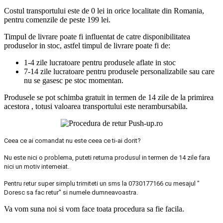
Costul transportului este de 0 lei in orice localitate din Romania,
pentru comenzile de peste 199 lei.
Timpul de livrare poate fi influentat de catre disponibilitatea
produselor in stoc, astfel timpul de livrare poate fi de:
1-4 zile lucratoare pentru produsele aflate in stoc
7-14 zile lucratoare pentru produsele personalizabile sau care
nu se gasesc pe stoc momentan.
Produsele se pot schimba gratuit in termen de 14 zile de la primirea
acestora , totusi valoarea transportului este nerambursabila.
Ceea ce ai comandat nu este ceea ce ti-ai dorit?
Nu este nici o problema, puteti returna produsul in termen de 14 zile fara
nici un motiv intemeiat.
Pentru retur super simplu trimiteti un sms la 0730177166 cu mesajul "
Doresc sa fac retur" si numele dumneavoastra.
Va vom suna noi si vom face toata procedura sa fie facila.