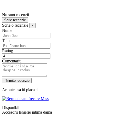
Nu sunt recenzii
Scrie recenzie
Scrie o recenzie
×
Nume
Titlu
Rating
Comentariu
Ar putea sa iti placa si
Disponibil
Accesorii lenjerie intima dama