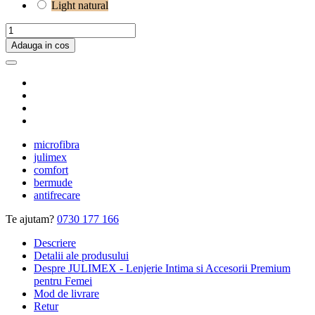
Light natural
Adauga in cos
microfibra
julimex
comfort
bermude
antifrecare
Te ajutam?
0730 177 166
Descriere
Detalii ale produsului
Despre JULIMEX - Lenjerie Intima si Accesorii Premium
pentru Femei
Mod de livrare
Retur