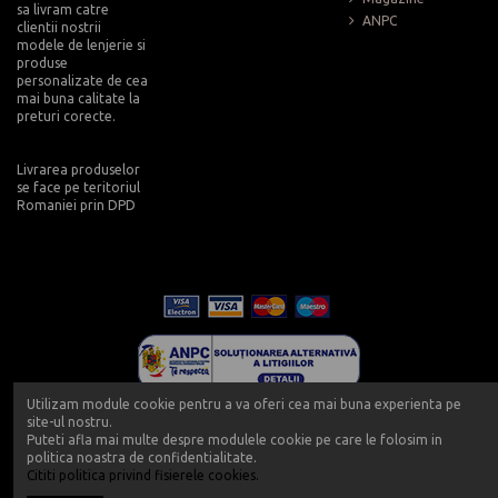
sa livram catre
ANPC
clientii nostrii
modele de lenjerie si
produse
personalizate de cea
mai buna calitate la
preturi corecte.
Livrarea produselor
se face pe teritoriul
Romaniei prin DPD
Utilizam module cookie pentru a va oferi cea mai buna experienta pe
site-ul nostru.
Puteti afla mai multe despre modulele cookie pe care le folosim in
politica noastra de confidentialitate.
Cititi politica privind fisierele cookies.
Copyright 2019 - Push-up - Powered by Push-up.ro