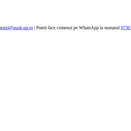
enzi@push-up.ro
| Puteti face comenzi pe WhatsApp la numarul
0730