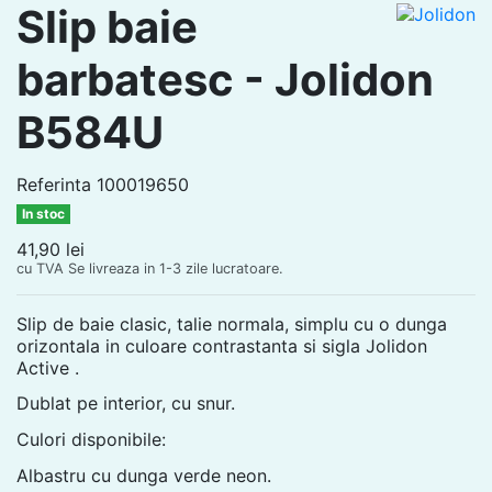
Slip baie
barbatesc - Jolidon
B584U
Referinta
100019650
In stoc
41,90 lei
cu TVA
Se livreaza in 1-3 zile lucratoare.
Slip de baie clasic, talie normala, simplu cu o dunga
orizontala in culoare contrastanta si sigla Jolidon
Active .
Dublat pe interior, cu snur.
Culori disponibile:
Albastru cu dunga verde neon.