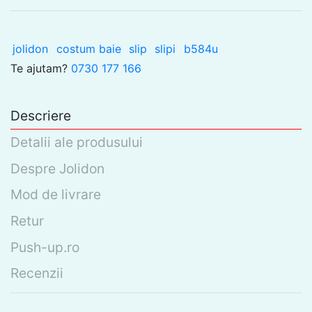
jolidon
costum baie
slip
slipi
b584u
Te ajutam?
0730 177 166
Descriere
Detalii ale produsului
Despre Jolidon
Mod de livrare
Retur
Push-up.ro
Recenzii