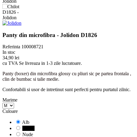
Panty din microfibra - Jolidon D1826
Referinta
100008721
In stoc
34,90 lei
cu TVA
Se livreaza in 1-3 zile lucratoare.
Panty (boxer) din microfibra glossy cu pliuri sic pe partea frontala ,
clin de bumbac si talie medie.
Confortabili si usor de intretinut sunt perfecti pentru purtatul zilnic.
Marime
Culoare
Alb
Negru
Nude