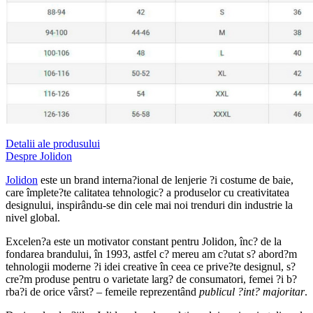
Detalii ale produsului
Despre Jolidon
Jolidon
este un brand interna?ional de lenjerie ?i costume de baie,
care împlete?te calitatea tehnologic? a produselor cu creativitatea
designului, inspirându-se din cele mai noi trenduri din industrie la
nivel global.
Excelen?a este un motivator constant pentru Jolidon, înc? de la
fondarea brandului, în 1993, astfel c? mereu am c?utat s? abord?m
tehnologii moderne ?i idei creative în ceea ce prive?te designul, s?
cre?m produse pentru o varietate larg? de consumatori, femei ?i b?
rba?i de orice vârst? – femeile reprezentând
publicul ?int? majoritar
.