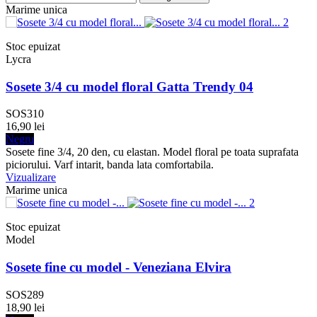
Marime unica
Stoc epuizat
Lycra
Sosete 3/4 cu model floral Gatta Trendy 04
SOS310
16,90 lei
Negru
Sosete fine 3/4, 20 den, cu elastan. Model floral pe toata suprafata
piciorului. Varf intarit, banda lata comfortabila.
Vizualizare
Marime unica
Stoc epuizat
Model
Sosete fine cu model - Veneziana Elvira
SOS289
18,90 lei