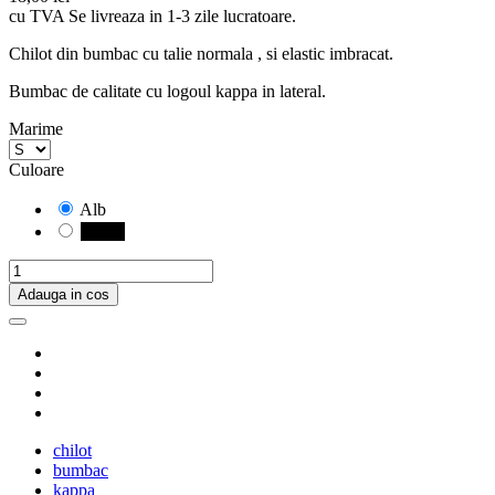
cu TVA
Se livreaza in 1-3 zile lucratoare.
Chilot din bumbac cu talie normala , si elastic imbracat.
Bumbac de calitate cu logoul kappa in lateral.
Marime
Culoare
Alb
Negru
Adauga in cos
chilot
bumbac
kappa