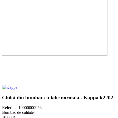
Chilot din bumbac cu talie normala - Kappa k2202
Referinta
10000000956
Bumbac de calitate
18,00 lei