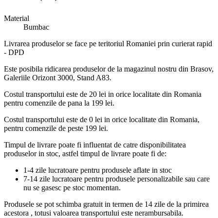
Material
Bumbac
Livrarea produselor se face pe teritoriul Romaniei prin curierat rapid
- DPD
Este posibila ridicarea produselor de la magazinul nostru din Brasov,
Galeriile Orizont 3000, Stand A83.
Costul transportului este de 20 lei in orice localitate din Romania
pentru comenzile de pana la 199 lei.
Costul transportului este de 0 lei in orice localitate din Romania,
pentru comenzile de peste 199 lei.
Timpul de livrare poate fi influentat de catre disponibilitatea
produselor in stoc, astfel timpul de livrare poate fi de:
1-4 zile lucratoare pentru produsele aflate in stoc
7-14 zile lucratoare pentru produsele personalizabile sau care
nu se gasesc pe stoc momentan.
Produsele se pot schimba gratuit in termen de 14 zile de la primirea
acestora , totusi valoarea transportului este nerambursabila.