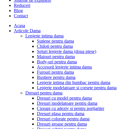
Sisteme de expunere
Reduceri
Blog
Contact
Acasa
Articole Dama
Lenjerie intima dama
Sutiene pentru dama
Chiloti pentru dama
Seturi lenjerie dama (doua piese)
Maiouri pentru dama
Body-uri pentru dama
Accesorii lenjerie intima dama
Furouri pentru dama
Bustiere pentru dama
Lenjerie intima din bumbac pentru dama
Lenjerie modelatoare si corsete pentru dama
Dresuri pentru dama
Dresuri cu model pentru dama
Dresuri modelatoare pentru dama
Ciorapi cu adeziv si pentru portjartier
Dresuri plasa pentru dama
Dresuri colorate pentru dama
Dresuri groase pentru dama