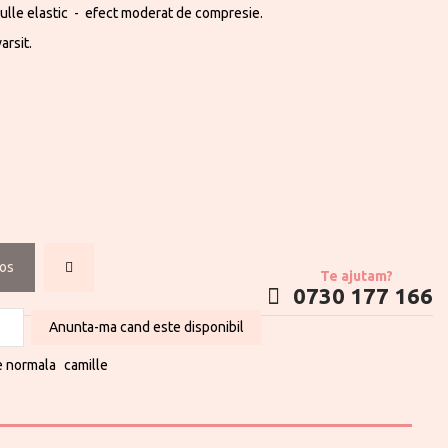
tulle elastic - efect moderat de compresie.
arsit.
cos
Te ajutam?
0730 177 166
Anunta-ma cand este disponibil
ie normala
camille