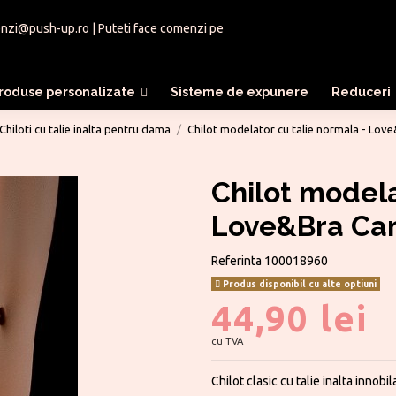
nzi@push-up.ro
| Puteti face comenzi pe
roduse personalizate
Sisteme de expunere
Reduceri
Chiloti cu talie inalta pentru dama
Chilot modelator cu talie normala - Lov
Chilot modela
Love&Bra Cam
Referinta
100018960
Produs disponibil cu alte optiuni
44,90 lei
cu TVA
Chilot clasic cu talie inalta innobil