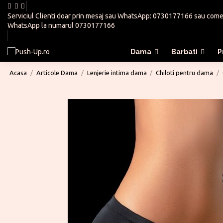
Serviciul Clienti doar prin mesaj sau WhatsApp:
0730177166
sau
come
WhatsApp la numarul
0730177166
Dama
Barbati
P
Acasa
Articole Dama
Lenjerie intima dama
Chiloti pentru dama