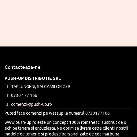
Contacteaza-ne
PUSH-UP DISTRIBUTIE SRL
TARLUNGENI, SALCAMILOR 259
0730 177 166
comenzi@push-up.ro
Puteti face comenzi pe wassup la numarul
0730177166
www.push-up.ro este un concept 100% romanesc, sustinut de o
echipa tanara si entuziasta. Ne dorim sa livram catre clientii nostrii
modele de lenjerie si produse personalizate de cea mai buna