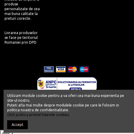
produse
personalizate de cea
mai buna calitate la
preturi corecte.
Livrarea produselor
se face pe teritoriul
Romaniei prin DPD
Utilizam module cookie pentru a va oferi cea mai buna experienta pe
site-ul nostru.
Puteti afla mai multe despre modulele cookie pe care le folosim in
politica noastra de confidentialitate.
Cititi politica privind fisierele cookies.
Copyright 2019 - Push-up - Powered by Push-up.ro
Accept
gdpr