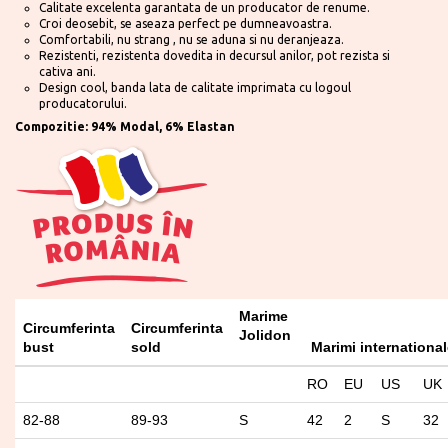
Calitate excelenta garantata de un producator de renume.
Croi deosebit, se aseaza perfect pe dumneavoastra.
Comfortabili, nu strang , nu se aduna si nu deranjeaza.
Rezistenti, rezistenta dovedita in decursul anilor, pot rezista si
cativa ani.
Design cool, banda lata de calitate imprimata cu logoul
producatorului.
Compozitie: 94% Modal, 6% Elastan
Marime
Circumferinta
Circumferinta
Jolidon
bust
sold
Marimi international
RO
EU
US
UK
82-88
89-93
S
42
2
S
32