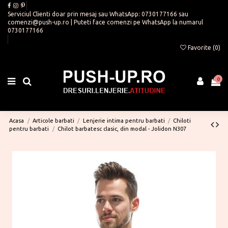
Serviciul Clienti doar prin mesaj sau WhatsApp:
0730177166
sau
comenzi@push-up.ro
| Puteti face comenzi pe WhatsApp la numarul
0730177166
Favorite (
0
)
0
Acasa
Articole barbati
Lenjerie intima pentru barbati
Chiloti
pentru barbati
Chilot barbatesc clasic, din modal - Jolidon N307