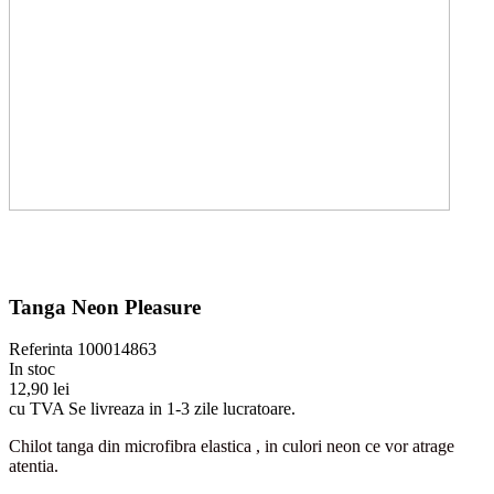
Tanga Neon Pleasure
Referinta
100014863
In stoc
12,90 lei
cu TVA
Se livreaza in 1-3 zile lucratoare.
Chilot tanga din microfibra elastica , in culori neon ce vor atrage
atentia.