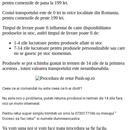
pentru comenzile de pana la 199 lei.
Costul transportului este de 0 lei in orice localitate din Romania,
pentru comenzile de peste 199 lei.
Timpul de livrare poate fi influentat de catre disponibilitatea
produselor in stoc, astfel timpul de livrare poate fi de:
1-4 zile lucratoare pentru produsele aflate in stoc
7-14 zile lucratoare pentru produsele personalizabile sau care
nu se gasesc pe stoc momentan.
Produsele se pot schimba gratuit in termen de 14 zile de la primirea
acestora , totusi valoarea transportului este nerambursabila.
Ceea ce ai comandat nu este ceea ce ti-ai dorit?
Nu este nici o problema, puteti returna produsul in termen de 14 zile fara
nici un motiv intemeiat.
Pentru retur super simplu trimiteti un sms la 0730177166 cu mesajul "
Doresc sa fac retur" si numele dumneavoastra.
Va vom suna noi si vom face toata procedura sa fie facila.