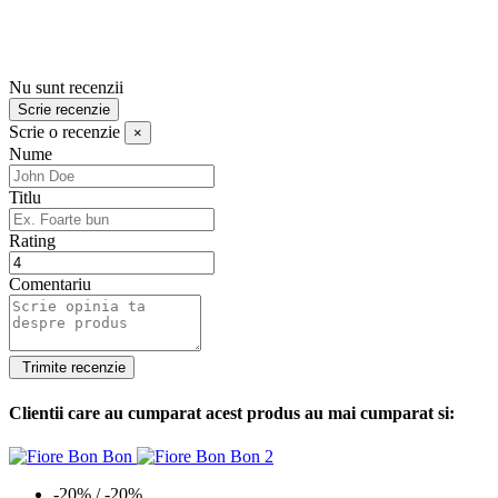
Nu sunt recenzii
Scrie recenzie
Scrie o recenzie
×
Nume
Titlu
Rating
Comentariu
Clientii care au cumparat acest produs au mai cumparat si:
-20%
/ -20%