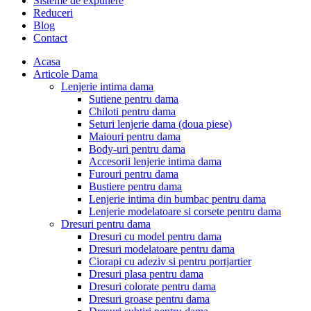
Sisteme de expunere
Reduceri
Blog
Contact
Acasa
Articole Dama
Lenjerie intima dama
Sutiene pentru dama
Chiloti pentru dama
Seturi lenjerie dama (doua piese)
Maiouri pentru dama
Body-uri pentru dama
Accesorii lenjerie intima dama
Furouri pentru dama
Bustiere pentru dama
Lenjerie intima din bumbac pentru dama
Lenjerie modelatoare si corsete pentru dama
Dresuri pentru dama
Dresuri cu model pentru dama
Dresuri modelatoare pentru dama
Ciorapi cu adeziv si pentru portjartier
Dresuri plasa pentru dama
Dresuri colorate pentru dama
Dresuri groase pentru dama