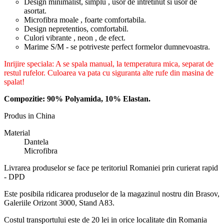
Design minimalist, simplu , usor de intretinut si usor de
asortat.
Microfibra moale , foarte comfortabila.
Design nepretentios, comfortabil.
Culori vibrante , neon , de efect.
Marime S/M - se potriveste perfect formelor dumnevoastra.
Inrijire speciala: A se spala manual, la temperatura mica, separat de
restul rufelor. Culoarea va pata cu siguranta alte rufe din masina de
spalat!
Compozitie: 90% Polyamida, 10% Elastan.
Produs in China
Material
Dantela
Microfibra
Livrarea produselor se face pe teritoriul Romaniei prin curierat rapid
- DPD
Este posibila ridicarea produselor de la magazinul nostru din Brasov,
Galeriile Orizont 3000, Stand A83.
Costul transportului este de 20 lei in orice localitate din Romania