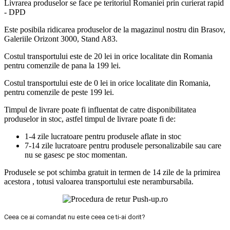
Livrarea produselor se face pe teritoriul Romaniei prin curierat rapid
- DPD
Este posibila ridicarea produselor de la magazinul nostru din Brasov,
Galeriile Orizont 3000, Stand A83.
Costul transportului este de 20 lei in orice localitate din Romania
pentru comenzile de pana la 199 lei.
Costul transportului este de 0 lei in orice localitate din Romania,
pentru comenzile de peste 199 lei.
Timpul de livrare poate fi influentat de catre disponibilitatea
produselor in stoc, astfel timpul de livrare poate fi de:
1-4 zile lucratoare pentru produsele aflate in stoc
7-14 zile lucratoare pentru produsele personalizabile sau care
nu se gasesc pe stoc momentan.
Produsele se pot schimba gratuit in termen de 14 zile de la primirea
acestora , totusi valoarea transportului este nerambursabila.
Ceea ce ai comandat nu este ceea ce ti-ai dorit?