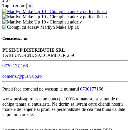
2
3
4
Tap to zoom
×
Contacteaza-ne
PUSH-UP DISTRIBUTIE SRL
TARLUNGENI, SALCAMILOR 259
0730 177 166
comenzi@push-up.ro
Puteti face comenzi pe wassup la numarul
0730177166
www.push-up.ro este un concept 100% romanesc, sustinut de o
echipa tanara si entuziasta. Ne dorim sa livram catre clientii nostrii
modele de lenjerie si produse personalizate de cea mai buna calitate
la preturi corecte.