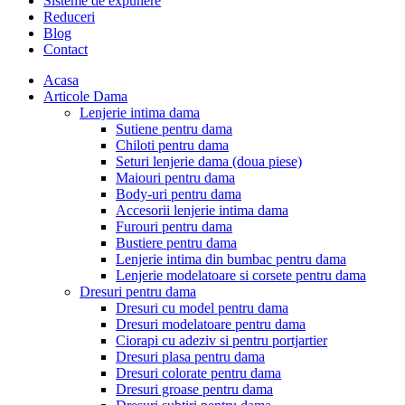
Sisteme de expunere
Reduceri
Blog
Contact
Acasa
Articole Dama
Lenjerie intima dama
Sutiene pentru dama
Chiloti pentru dama
Seturi lenjerie dama (doua piese)
Maiouri pentru dama
Body-uri pentru dama
Accesorii lenjerie intima dama
Furouri pentru dama
Bustiere pentru dama
Lenjerie intima din bumbac pentru dama
Lenjerie modelatoare si corsete pentru dama
Dresuri pentru dama
Dresuri cu model pentru dama
Dresuri modelatoare pentru dama
Ciorapi cu adeziv si pentru portjartier
Dresuri plasa pentru dama
Dresuri colorate pentru dama
Dresuri groase pentru dama