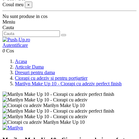
Cosul meu
×
Nu sunt produse in cos
Meniu
Cauta
Autentificare
0
Cos
Acasa
Articole Dama
Dresuri pentru dama
Ciorapi cu adeziv si pentru portjartier
Marilyn Make Up 10 - Ciorapi cu adeziv perfect finish