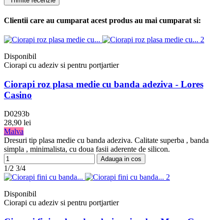
Clientii care au cumparat acest produs au mai cumparat si:
Disponibil
Ciorapi cu adeziv si pentru portjartier
Ciorapi roz plasa medie cu banda adeziva - Lores
Casino
D0293b
28,90 lei
Malva
Dresuri tip plasa medie cu banda adeziva. Calitate superba , banda
simpla , minimalista, cu doua fasii aderente de silicon.
Adauga in cos
1/2
3/4
Disponibil
Ciorapi cu adeziv si pentru portjartier