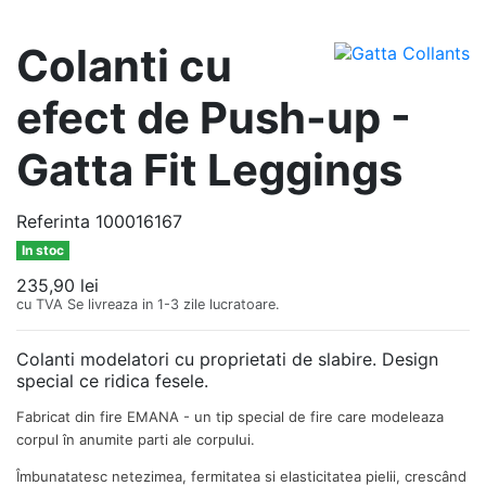
Colanti cu
efect de Push-up -
Gatta Fit Leggings
Referinta
100016167
In stoc
235,90 lei
cu TVA
Se livreaza in 1-3 zile lucratoare.
Colanti modelatori cu proprietati de slabire. Design
special ce ridica fesele.
Fabricat din fire EMANA - un tip special de fire care modeleaza
corpul în anumite parti ale corpului.
Îmbunatatesc netezimea, fermitatea si elasticitatea pielii, crescând