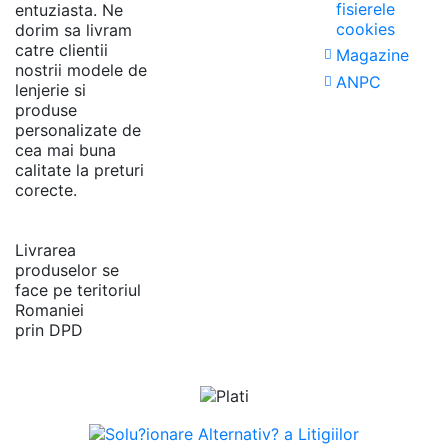
fisierele
entuziasta. Ne
cookies
dorim sa livram
catre clientii
Magazine
nostrii modele de
ANPC
lenjerie si
produse
personalizate de
cea mai buna
calitate la preturi
corecte.
Livrarea
produselor se
face pe teritoriul
Romaniei
prin DPD