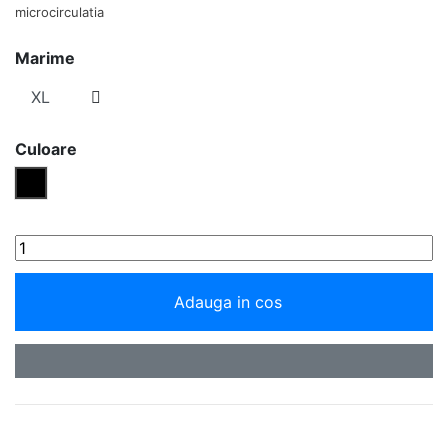
microcirculatia
Marime
Culoare
Negru
Adauga in cos