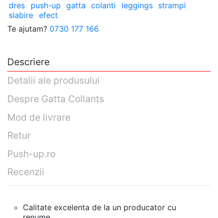
dres
push-up
gatta
colanti
leggings
strampi
slabire
efect
Te ajutam?
0730 177 166
Descriere
Detalii ale produsului
Despre Gatta Collants
Mod de livrare
Retur
Push-up.ro
Recenzii
Calitate excelenta de la un producator cu
renume.