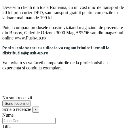
Deservim clienti din toata Romania, cu un cost unic de transport de
20 lei prin curier DPD, sau transport gratuit pentru comenzile in
valoare mai mare de 199 lei.
Puteti cumpara produsele noastre vizitand magazinul de prezentare
din Brasov, Galeriile Orizont 3000 Mag A95/96 sau din magazinul
online www.Push-up.ro
Pentru colaborari cu ridicata va rugam trimiteti email la
distributie@push-up.ro
Va invitam sa va faceti cumparaturile de la profesionisti cu
experienta si conduita exemplara.
Nu sunt recenzii
Scrie recenzie
Scrie o recenzie
×
Nume
Titlu