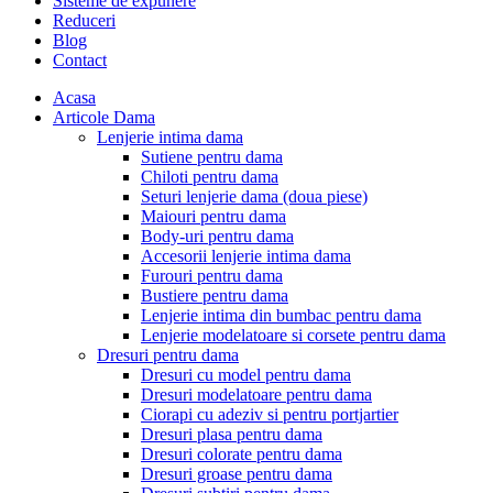
Sisteme de expunere
Reduceri
Blog
Contact
Acasa
Articole Dama
Lenjerie intima dama
Sutiene pentru dama
Chiloti pentru dama
Seturi lenjerie dama (doua piese)
Maiouri pentru dama
Body-uri pentru dama
Accesorii lenjerie intima dama
Furouri pentru dama
Bustiere pentru dama
Lenjerie intima din bumbac pentru dama
Lenjerie modelatoare si corsete pentru dama
Dresuri pentru dama
Dresuri cu model pentru dama
Dresuri modelatoare pentru dama
Ciorapi cu adeziv si pentru portjartier
Dresuri plasa pentru dama
Dresuri colorate pentru dama
Dresuri groase pentru dama