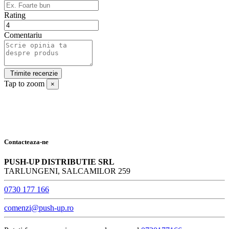
Rating
Comentariu
Tap to zoom
×
Contacteaza-ne
PUSH-UP DISTRIBUTIE SRL
TARLUNGENI, SALCAMILOR 259
0730 177 166
comenzi@push-up.ro