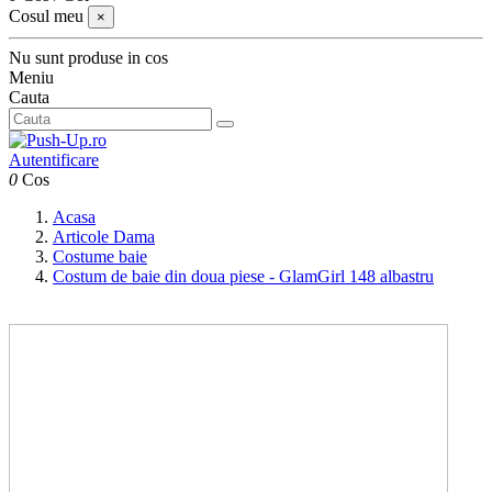
Cosul meu
×
Nu sunt produse in cos
Meniu
Cauta
Autentificare
0
Cos
Acasa
Articole Dama
Costume baie
Costum de baie din doua piese - GlamGirl 148 albastru