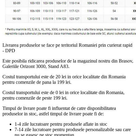
Livrarea produselor se face pe teritoriul Romaniei prin curierat rapid
- DPD
Este posibila ridicarea produselor de la magazinul nostru din Brasov,
Galeriile Orizont 3000, Stand A83.
Costul transportului este de 20 lei in orice localitate din Romania
pentru comenzile de pana la 199 lei.
Costul transportului este de 0 lei in orice localitate din Romania,
pentru comenzile de peste 199 lei.
Timpul de livrare poate fi influentat de catre disponibilitatea
produselor in stoc, astfel timpul de livrare poate fi de:
1-4 zile lucratoare pentru produsele aflate in stoc
7-14 zile lucratoare pentru produsele personalizabile sau care
nu se gasesc pe stoc momentan.