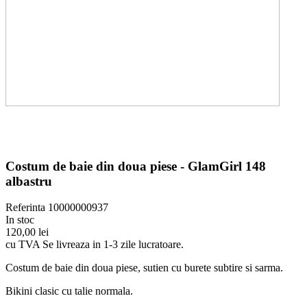
Costum de baie din doua piese - GlamGirl 148
albastru
Referinta
10000000937
In stoc
120,00 lei
cu TVA
Se livreaza in 1-3 zile lucratoare.
Costum de baie din doua piese, sutien cu burete subtire si sarma.
Bikini clasic cu talie normala.