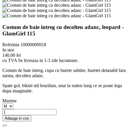
Costum de baie intreg cu decolteu adanc, leopard -
GlamGirl 115
Referinta
10000000918
In stoc
140,00 lei
cu TVA
Se livreaza in 1-3 zile lucratoare.
Costum de baie intreg, cupa cu burete subtire, buretei detasabil fara
sarma, decolteu adanc.
Spate gol, bikini stil brazilian, snur la sutien lung ce se poate lega
dupa imaginatie.
Marime
Adauga in cos