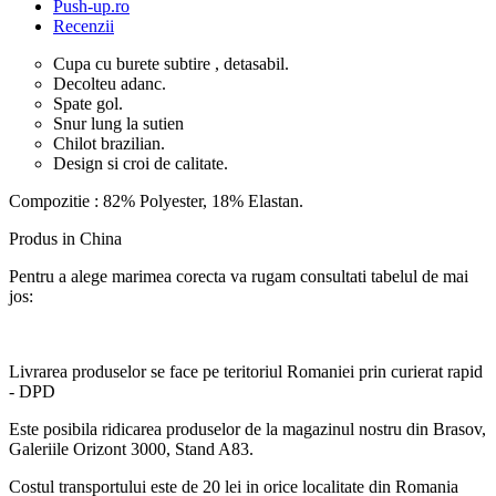
Push-up.ro
Recenzii
Cupa cu burete subtire , detasabil.
Decolteu adanc.
Spate gol.
Snur lung la sutien
Chilot brazilian.
Design si croi de calitate.
Compozitie : 82% Polyester, 18% Elastan.
Produs in China
Pentru a alege marimea corecta va rugam consultati tabelul de mai
jos:
Livrarea produselor se face pe teritoriul Romaniei prin curierat rapid
- DPD
Este posibila ridicarea produselor de la magazinul nostru din Brasov,
Galeriile Orizont 3000, Stand A83.
Costul transportului este de 20 lei in orice localitate din Romania