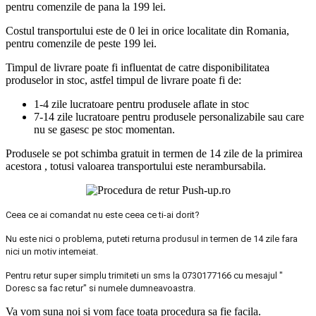
pentru comenzile de pana la 199 lei.
Costul transportului este de 0 lei in orice localitate din Romania,
pentru comenzile de peste 199 lei.
Timpul de livrare poate fi influentat de catre disponibilitatea
produselor in stoc, astfel timpul de livrare poate fi de:
1-4 zile lucratoare pentru produsele aflate in stoc
7-14 zile lucratoare pentru produsele personalizabile sau care
nu se gasesc pe stoc momentan.
Produsele se pot schimba gratuit in termen de 14 zile de la primirea
acestora , totusi valoarea transportului este nerambursabila.
Ceea ce ai comandat nu este ceea ce ti-ai dorit?
Nu este nici o problema, puteti returna produsul in termen de 14 zile fara
nici un motiv intemeiat.
Pentru retur super simplu trimiteti un sms la 0730177166 cu mesajul "
Doresc sa fac retur" si numele dumneavoastra.
Va vom suna noi si vom face toata procedura sa fie facila.