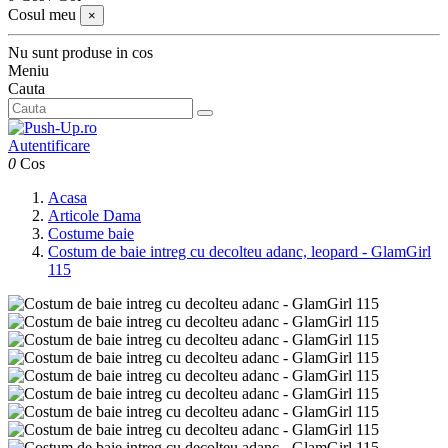
Cosul meu
×
Nu sunt produse in cos
Meniu
Cauta
Autentificare
0
Cos
Acasa
Articole Dama
Costume baie
Costum de baie intreg cu decolteu adanc, leopard - GlamGirl
115