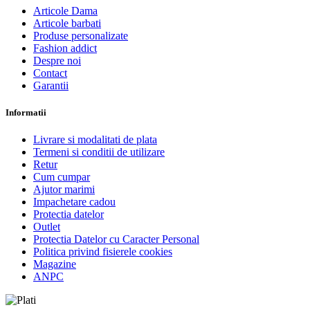
Articole Dama
Articole barbati
Produse personalizate
Fashion addict
Despre noi
Contact
Garantii
Informatii
Livrare si modalitati de plata
Termeni si conditii de utilizare
Retur
Cum cumpar
Ajutor marimi
Impachetare cadou
Protectia datelor
Outlet
Protectia Datelor cu Caracter Personal
Politica privind fisierele cookies
Magazine
ANPC