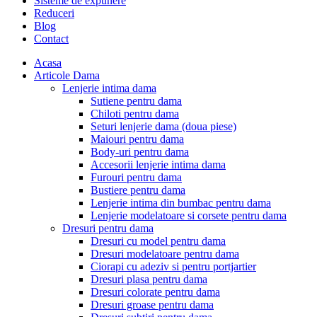
Sisteme de expunere
Reduceri
Blog
Contact
Acasa
Articole Dama
Lenjerie intima dama
Sutiene pentru dama
Chiloti pentru dama
Seturi lenjerie dama (doua piese)
Maiouri pentru dama
Body-uri pentru dama
Accesorii lenjerie intima dama
Furouri pentru dama
Bustiere pentru dama
Lenjerie intima din bumbac pentru dama
Lenjerie modelatoare si corsete pentru dama
Dresuri pentru dama
Dresuri cu model pentru dama
Dresuri modelatoare pentru dama
Ciorapi cu adeziv si pentru portjartier
Dresuri plasa pentru dama
Dresuri colorate pentru dama
Dresuri groase pentru dama