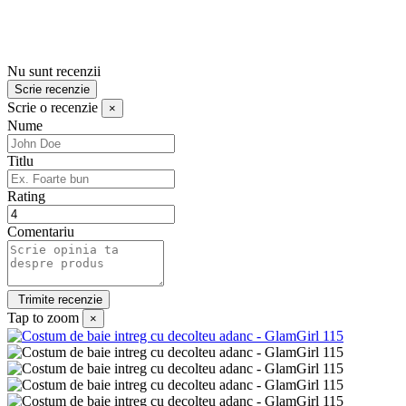
Nu sunt recenzii
Scrie recenzie
Scrie o recenzie
×
Nume
Titlu
Rating
Comentariu
Tap to zoom
×