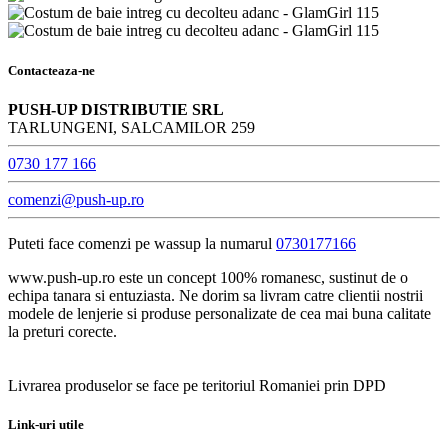
Contacteaza-ne
PUSH-UP DISTRIBUTIE SRL
TARLUNGENI, SALCAMILOR 259
0730 177 166
comenzi@push-up.ro
Puteti face comenzi pe wassup la numarul
0730177166
www.push-up.ro este un concept 100% romanesc, sustinut de o
echipa tanara si entuziasta. Ne dorim sa livram catre clientii nostrii
modele de lenjerie si produse personalizate de cea mai buna calitate
la preturi corecte.
Livrarea produselor se face pe teritoriul Romaniei prin DPD
Link-uri utile