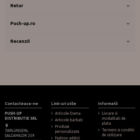
Retur
Push-up.ro
Recenzii
Contacteaza-ne
Link-uri utile
Informatii
PUSH-UP
Articole Dama
Livrare si
DISTRIBUTIE SRL
modalitati de
Articole barbati
plata
Produse
Termeni si conditii
TARLUNGENI,
personalizate
de utilizare
SALCAMILOR 259
Fashion addict