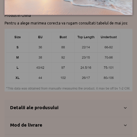
Design si croi de calitate.
Compozitie : 80% Polyamida, 20% Elastan.
Produs in China
Pentru a alege marimea corecta va rugam consultati tabelul de mai jos:
Detalii ale produsului
Mod de livrare