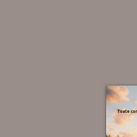
Toate com