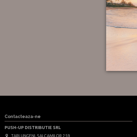
Contacteaza-ne
PUSH-UP DISTRIBUTIE SRL
TARLUNGENI, SALCAMILOR 259