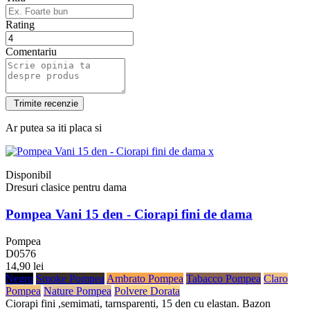
Rating
Comentariu
Ar putea sa iti placa si
Disponibil
Dresuri clasice pentru dama
Pompea Vani 15 den - Ciorapi fini de dama
Pompea
D0576
14,90 lei
Negru
Smoke Pompea
Ambrato Pompea
Tabacco Pompea
Claro
Pompea
Nature Pompea
Polvere Dorata
Ciorapi fini ,semimati, tarnsparenti, 15 den cu elastan. Bazon