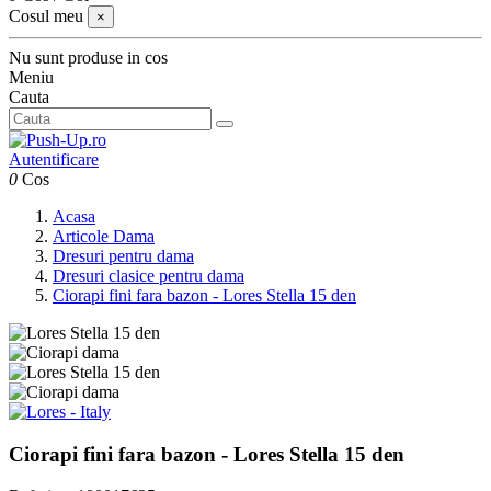
Cosul meu
×
Nu sunt produse in cos
Meniu
Cauta
Autentificare
0
Cos
Acasa
Articole Dama
Dresuri pentru dama
Dresuri clasice pentru dama
Ciorapi fini fara bazon - Lores Stella 15 den
Ciorapi fini fara bazon - Lores Stella 15 den