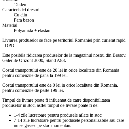
15 den
Caracteristici dresuri
Cu clin
Fara bazon
Material
Polyamida + elastan
Livrarea produselor se face pe teritoriul Romaniei prin curierat rapid
- DPD
Este posibila ridicarea produselor de la magazinul nostru din Brasov,
Galeriile Orizont 3000, Stand A83.
Costul transportului este de 20 lei in orice localitate din Romania
pentru comenzile de pana la 199 lei.
Costul transportului este de 0 lei in orice localitate din Romania,
pentru comenzile de peste 199 lei.
Timpul de livrare poate fi influentat de catre disponibilitatea
produselor in stoc, astfel timpul de livrare poate fi de:
1-4 zile lucratoare pentru produsele aflate in stoc
7-14 zile lucratoare pentru produsele personalizabile sau care
nu se gasesc pe stoc momentan.