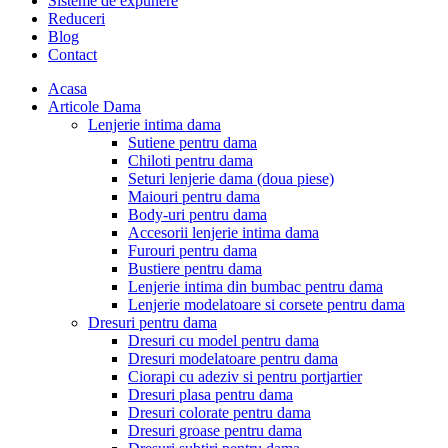
Sisteme de expunere
Reduceri
Blog
Contact
Acasa
Articole Dama
Lenjerie intima dama
Sutiene pentru dama
Chiloti pentru dama
Seturi lenjerie dama (doua piese)
Maiouri pentru dama
Body-uri pentru dama
Accesorii lenjerie intima dama
Furouri pentru dama
Bustiere pentru dama
Lenjerie intima din bumbac pentru dama
Lenjerie modelatoare si corsete pentru dama
Dresuri pentru dama
Dresuri cu model pentru dama
Dresuri modelatoare pentru dama
Ciorapi cu adeziv si pentru portjartier
Dresuri plasa pentru dama
Dresuri colorate pentru dama
Dresuri groase pentru dama