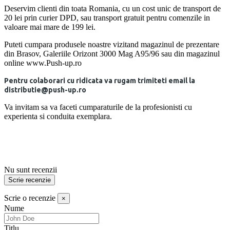
Deservim clienti din toata Romania, cu un cost unic de transport de
20 lei prin curier DPD, sau transport gratuit pentru comenzile in
valoare mai mare de 199 lei.
Puteti cumpara produsele noastre vizitand magazinul de prezentare
din Brasov, Galeriile Orizont 3000 Mag A95/96 sau din magazinul
online www.Push-up.ro
Pentru colaborari cu ridicata va rugam trimiteti email la
distributie@push-up.ro
Va invitam sa va faceti cumparaturile de la profesionisti cu
experienta si conduita exemplara.
Nu sunt recenzii
Scrie recenzie
Scrie o recenzie
×
Nume
Titlu