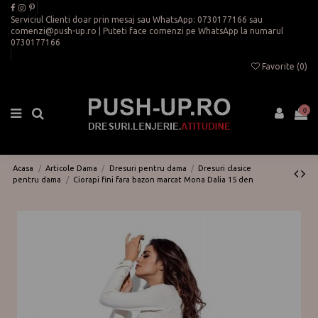
Serviciul Clienti doar prin mesaj sau WhatsApp:
0730177166
sau
comenzi@push-up.ro
| Puteti face comenzi pe WhatsApp la numarul
0730177166
Favorite (
0
)
0
Acasa
Articole Dama
Dresuri pentru dama
Dresuri clasice
pentru dama
Ciorapi fini fara bazon marcat Mona Dalia 15 den