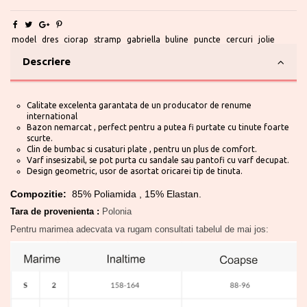
model
dres
ciorap
stramp
gabriella
buline
puncte
cercuri
jolie
Descriere
Calitate excelenta garantata de un producator de renume
international
Bazon nemarcat , perfect pentru a putea fi purtate cu tinute foarte
scurte.
Clin de bumbac si cusaturi plate , pentru un plus de comfort.
Varf insesizabil, se pot purta cu sandale sau pantofi cu varf decupat.
Design geometric, usor de asortat oricarei tip de tinuta.
Compozitie:
85% Poliamida , 15% Elastan.
Tara de provenienta :
Polonia
Pentru marimea adecvata va rugam consultati tabelul de mai jos: