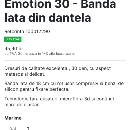
Emotion 30 - Banda
lata din dantela
Referinta
100012290
In stoc
95,90 lei
cu TVA
Se livreaza in 1-3 zile lucratoare.
Dresuri de calitate excelenta , 30 den, cu aspect
matasos si delicat.
Banda lata de 18 cm cu rol usor compresiv si benzi de
silicon pentru fixare perfecta.
Tehnologie fara cusaturi, microfibra 3d si continut
mare de elastan.
Marime