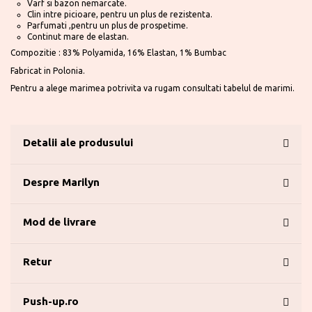
Varf si bazon nemarcate.
Clin intre picioare, pentru un plus de rezistenta.
Parfumati ,pentru un plus de prospetime.
Continut mare de elastan.
Compozitie : 83% Polyamida, 16% Elastan, 1% Bumbac
Fabricat in Polonia.
Pentru a alege marimea potrivita va rugam consultati tabelul de marimi.
Detalii ale produsului
Despre Marilyn
Mod de livrare
Retur
Push-up.ro