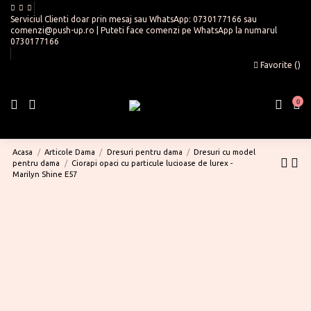
Serviciul Clienti doar prin mesaj sau WhatsApp:
0730177166
sau
comenzi@push-up.ro
| Puteti face comenzi pe WhatsApp la numarul
0730177166
Favorite (
)
0
Acasa
Articole Dama
Dresuri pentru dama
Dresuri cu model
pentru dama
Ciorapi opaci cu particule lucioase de lurex -
Marilyn Shine E57