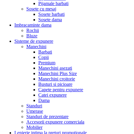
Pijamale barbati
Sosete cu mesaj
Sosete barbati
Sosete dama
Imbracaminte dama
Rochii
Bluze
Sisteme de expunere
Manechini
Barbati
Copii
Premium
Manechini asezati
Manechini Plus Size
Manechini croitorie
Busturi si picioare
Capete pentru expunere
Catei expunere
Dama
Standuri
Umerase
Standuri de prezentare
Accesorii expunere comerciala
Mobilier
Lenjerie intima la preturi promotionale