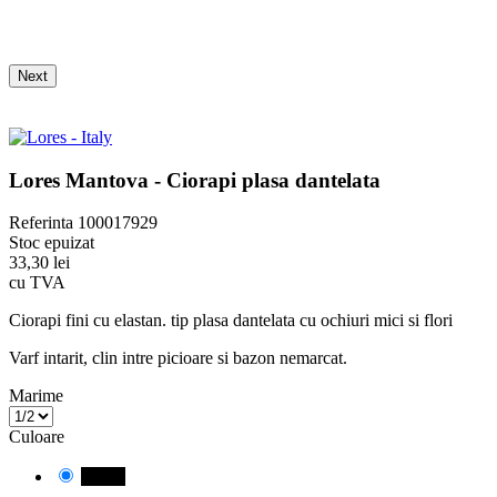
Next
Lores Mantova - Ciorapi plasa dantelata
Referinta
100017929
Stoc epuizat
33,30 lei
cu TVA
Ciorapi fini cu elastan. tip plasa dantelata cu ochiuri mici si flori
Varf intarit, clin intre picioare si bazon nemarcat.
Marime
Culoare
Negru