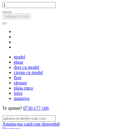
Adauga in cos
model
plasa
dres cu model
ciorap cu model
flori
elegant
plasa mica
lores
mantova
Te ajutam?
0730 177 166
Anunta-ma cand este disponibil