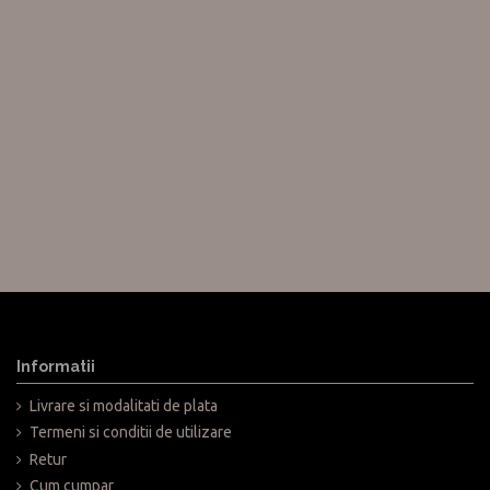
Informatii
Livrare si modalitati de plata
Termeni si conditii de utilizare
Retur
Cum cumpar