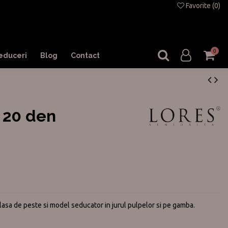
Favorite (
0
)
0
educeri
Blog
Contact
 20 den
 plasa de peste si model seducator in jurul pulpelor si pe gamba.