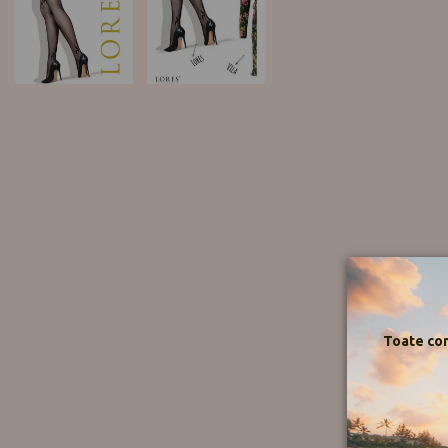
Toate com