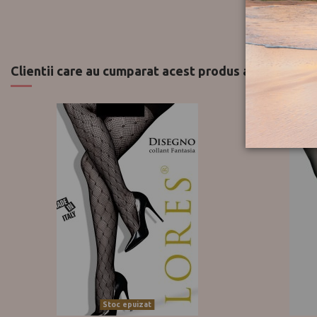
Clientii care au cumparat acest produs au mai cumpa
Stoc epuizat