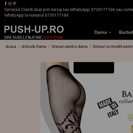
Serviciul Clienti doar prin mesaj sau WhatsApp:
0730177166
sau
come
WhatsApp la numarul
0730177166
Dama
Barba
Acasa
Articole Dama
Dresuri pentru dama
Dresuri cu model pent