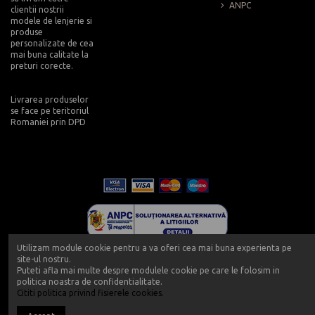
ANPC
clientii nostrii
modele de lenjerie si
produse
personalizate de cea
mai buna calitate la
preturi corecte.
Livrarea produselor
se face pe teritoriul
Romaniei prin DPD
Utilizam module cookie pentru a va oferi cea mai buna experienta pe
site-ul nostru.
Puteti afla mai multe despre modulele cookie pe care le folosim in
politica noastra de confidentialitate.
Cititi politica privind fisierele cookies.
Copyright 2019 - Push-up - Powered by Push-up.ro