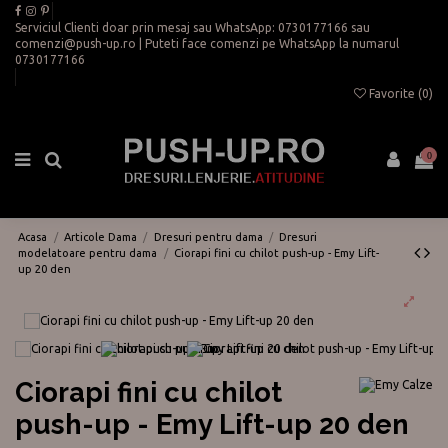
Serviciul Clienti doar prin mesaj sau WhatsApp:
0730177166
sau
comenzi@push-up.ro
| Puteti face comenzi pe WhatsApp la numarul
0730177166
Favorite (
0
)
0
Acasa
Articole Dama
Dresuri pentru dama
Dresuri
modelatoare pentru dama
Ciorapi fini cu chilot push-up - Emy Lift-
up 20 den
Ciorapi fini cu chilot
push-up - Emy Lift-up 20 den