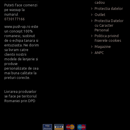
cadou
Puteti face comenzi
Protectia datelor
pe wassup la
numarul
Outlet
0730177166
Protectia Datelor
cu Caracter
www.push-up.ro este
Personal
un concept 100%
romanesc, sustinut
Politica privind
de o echipa tanara si
fisierele cookies
entuziasta. Ne dorim
Magazine
sa livram catre
ANPC
clientii nostrii
modele de lenjerie si
produse
personalizate de cea
mai buna calitate la
preturi corecte.
Livrarea produselor
se face pe teritoriul
Romaniei prin DPD