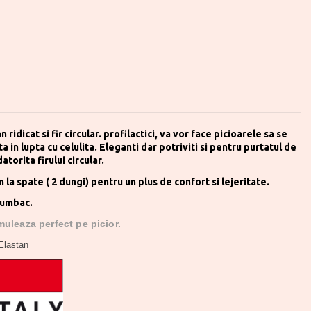
 ridicat si fir circular. profilactici, va vor face picioarele sa se
a in lupta cu celulita. Eleganti dar potriviti si pentru purtatul de
datorita firului circular.
 la spate ( 2 dungi) pentru un plus de confort si lejeritate.
bumbac.
muleaza perfect pe picior.
Elastan