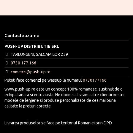
Contacteaza-ne
PUSH-UP DISTRIBUTIE SRL
TARLUNGENI, SALCAMILOR 259
0730 177 166
comenzi@push-up.ro
Puteti face comenzi pe wassup la numarul
0730177166
www.push-up.ro este un concept 100% romanesc, sustinut de o
echipa tanara si entuziasta. Ne dorim sa livram catre clientii nostrii
modele de lenjerie si produse personalizate de cea mai buna
calitate la preturi corecte.
Livrarea produselor se face pe teritoriul Romaniei prin DPD