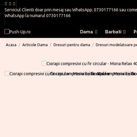
Serviciul Clienti doar prin mesaj sau WhatsApp:
0730177166
sau
come
WhatsApp la numarul
0730177166
Dama
Barbati
P
Acasa
Articole Dama
Dresuri pentru dama
Dresuri modelatoare 