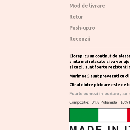
Mod de livrare
Retur
Push-up.ro
Recenzii
Ciorapi cu un continut de elastan
simta mai relaxate si va vor ajut
zi cu zi , sunt foarte rezistenti 
Marimea 5 sunt prevazuti cu clin
Clinul dintre picioare este de 
Foarte comozi in purtare , se 
Compozitie: 84% Poliamida 16% 