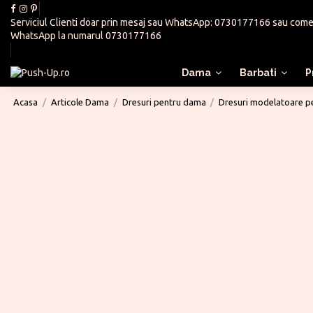
Serviciul Clienti doar prin mesaj sau WhatsApp:
0730177166
sau
come
WhatsApp la numarul
0730177166
Dama
Barbati
P
Acasa
Articole Dama
Dresuri pentru dama
Dresuri modelatoare 