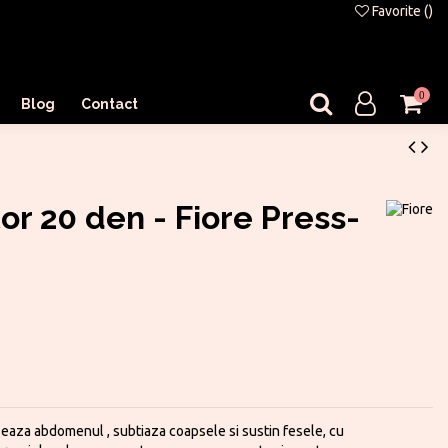
Favorite (
)
0
Blog
Contact
or 20 den - Fiore Press-
zeaza abdomenul , subtiaza coapsele si sustin fesele, cu