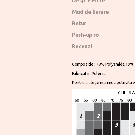
Despre Fiore
Mod de livrare
Retur
Push-up.ro
Recenzii
Compozitie : 79% Polyamida,19%
Fabricat in Polonia.
Pentru a alege marimea potrivita v