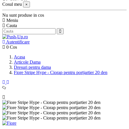
Cosul meu
×
Nu sunt produse in cos
Meniu
Cauta
Autentificare
0
Cos
Acasa
Articole Dama
Dresuri pentru dama
Fiore Stripe Hype - Ciorap pentru portjartier 20 den