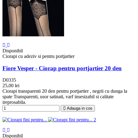
Disponibil
Ciorapi cu adeziv si pentru portjartier
Fiore Vesper - Ciorap pentru portjartier 20 den
D0335
25,00 lei
Negru
Ciorapi transparenti 20 den pentru portjartier , negrii cu dunga la
spate Transparenti, usor satinati, varf insesizabil si calitate
ireprosabila.
Adauga in cos
Disponibil