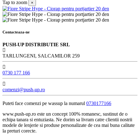
Tap to zoom
×
Contacteaza-ne
PUSH-UP DISTRIBUTIE SRL
TARLUNGENI, SALCAMILOR 259
0730 177 166
comenzi@push-up.ro
Puteti face comenzi pe wassup la numarul
0730177166
www.push-up.ro este un concept 100% romanesc, sustinut de o
echipa tanara si entuziasta. Ne dorim sa livram catre clientii nostrii
modele de lenjerie si produse personalizate de cea mai buna calitate
la preturi corecte.