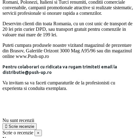
Romani, Polonezi, Italieni si Turci renumiti, conditii comerciale
convenabile, campanii promotionale atractive si realizate sistematic,
servicii profesionale si onorare rapida a comenzilor.
Deservim clienti din toata Romania, cu un cost unic de transport de
20 lei prin curier DPD, sau transport gratuit pentru comenzile in
valoare mai mare de 199 lei.
Puteti cumpara produsele noastre vizitand magazinul de prezentare
din Brasov, Galeriile Orizont 3000 Mag A95/96 sau din magazinul
online www.Push-up.ro
Pentru colaborari cu ridicata va rugam trimiteti email la
distributie@push-up.ro
Va invitam sa va faceti cumparaturile de la profesionisti cu
experienta si conduita exemplara.
Nu sunt recenzii
Scrie recenzie
Scrie o recenzie
×