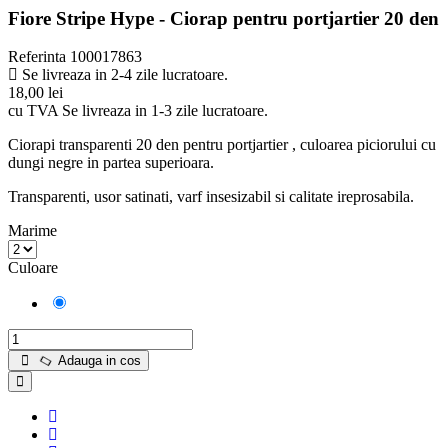
Fiore Stripe Hype - Ciorap pentru portjartier 20 den
Referinta
100017863
Se livreaza in 2-4 zile lucratoare.
18,00 lei
cu TVA
Se livreaza in 1-3 zile lucratoare.
Ciorapi transparenti 20 den pentru portjartier , culoarea piciorului cu
dungi negre in partea superioara.
Transparenti, usor satinati, varf insesizabil si calitate ireprosabila.
Marime
Culoare
Light
natural
Adauga in cos