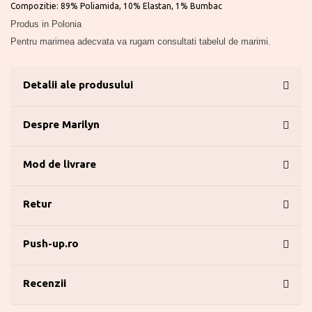
Compozitie: 89% Poliamida, 10% Elastan, 1% Bumbac
Produs in Polonia
Pentru marimea adecvata va rugam consultati tabelul de marimi.
Detalii ale produsului
Despre Marilyn
Mod de livrare
Retur
Push-up.ro
Recenzii