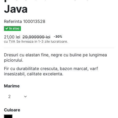
Java
Referinta
100013528
In stoc
21,00 lei
29,999999 lei
-30%
cu TVA
Se livreaza in 1-3 zile lucratoare.
Dresuri cu elastan fine, negre cu buline pe lungimea
piciorului.
Fir cu durabilitate crescuta, bazon marcat, varf
insesizabil, calitate excelenta.
Marime
Culoare