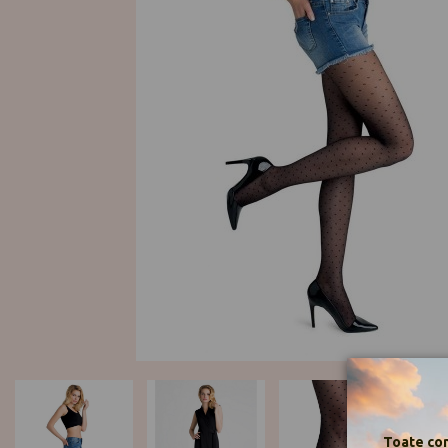
Toate com