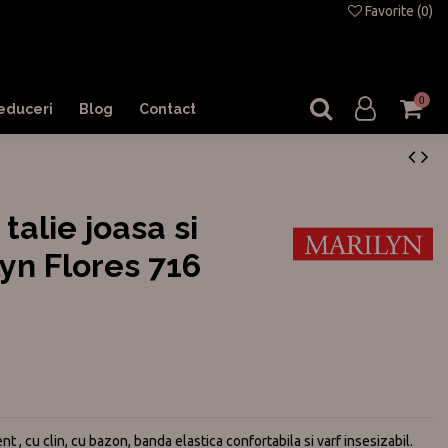
Favorite (
0
)
0
educeri
Blog
Contact
 talie joasa si
yn Flores 716
nt , cu clin, cu bazon, banda elastica confortabila si varf insesizabil.