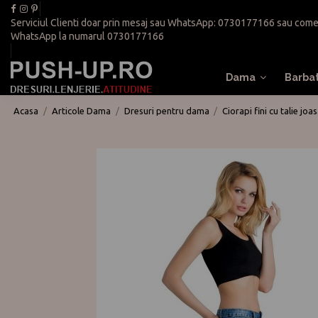
Serviciul Clienti doar prin mesaj sau WhatsApp:
0730177166
sau
come
WhatsApp la numarul
0730177166
Dama
Barba
Acasa
Articole Dama
Dresuri pentru dama
Ciorapi fini cu talie jo