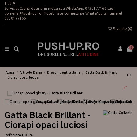
Serviciul Clienti doar prin mesaj sau WhatsApp:
0730177166
sau
comenzi@push-up.ro
| Puteti face comenzi pe WhatsApp la numarul
0730177166
Favorite (
0
)
0
Acasa
Articole Dama
Dresuri pentru dama
Gatta Black Brillant
- Ciorapi opaci luciosi
Gatta Black Brillant -
Ciorapi opaci luciosi
Referinta
D0776