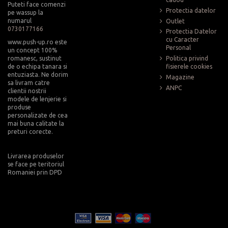
Puteti face comenzi
Protectia datelor
pe wassup la
numarul
Outlet
0730177166
Protectia Datelor
cu Caracter
www.push-up.ro este
Personal
un concept 100%
romanesc, sustinut
Politica privind
de o echipa tanara si
fisierele cookies
entuziasta. Ne dorim
Magazine
sa livram catre
ANPC
clientii nostrii
modele de lenjerie si
produse
personalizate de cea
mai buna calitate la
preturi corecte.
Livrarea produselor
se face pe teritoriul
Romaniei prin DPD