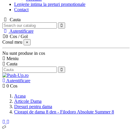
Lenjerie intima la preturi promotionale
Contact
Cauta
Autentificare
0
Cos
/
Gol
Cosul meu
×
Nu sunt produse in cos
Meniu
Cauta
Autentificare
0
Cos
Acasa
Articole Dama
Dresuri pentru dama
Ciorapi de dama 8 den - Filodoro Absolute Summer 8