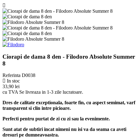
Ciorapi de dama 8 den - Filodoro Absolute Summer
8
Referinta
D0038
In stoc
33,90 lei
cu TVA
Se livreaza in 1-3 zile lucratoare.
Dres de calitate exceptionala, foarte fin, cu aspect semimat, varf
transparent si clin intre picioare.
Perfecti pentru purtat de zi cu zi sau la evenimente.
Sunt atat de subtiri incat nimeni nu isi va da seama ca aveti
dresuri pe dumneavoastra.