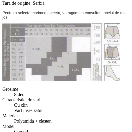
Tara de origine: Serbia
Pentru a selecta marimea corecta, va rugam sa consultati tabelul de mai
jos:
Grosime
8 den
Caracteristici dresuri
Cu clin
Varf insesizabil
Material
Polyamida + elastan
Model
Comod