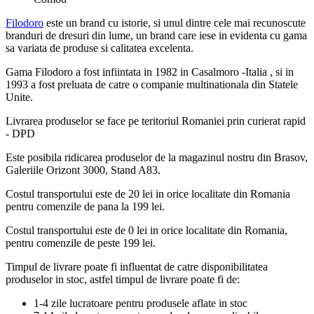
Filodoro
este un brand cu istorie, si unul dintre cele mai recunoscute
branduri de dresuri din lume, un brand care iese in evidenta cu gama
sa variata de produse si calitatea excelenta.
Gama Filodoro a fost infiintata in 1982 in Casalmoro -Italia , si in
1993 a fost preluata de catre o companie multinationala din Statele
Unite.
Livrarea produselor se face pe teritoriul Romaniei prin curierat rapid
- DPD
Este posibila ridicarea produselor de la magazinul nostru din Brasov,
Galeriile Orizont 3000, Stand A83.
Costul transportului este de 20 lei in orice localitate din Romania
pentru comenzile de pana la 199 lei.
Costul transportului este de 0 lei in orice localitate din Romania,
pentru comenzile de peste 199 lei.
Timpul de livrare poate fi influentat de catre disponibilitatea
produselor in stoc, astfel timpul de livrare poate fi de:
1-4 zile lucratoare pentru produsele aflate in stoc