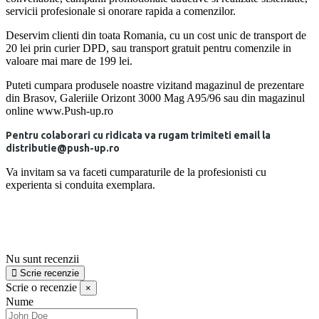
servicii profesionale si onorare rapida a comenzilor.
Deservim clienti din toata Romania, cu un cost unic de transport de
20 lei prin curier DPD, sau transport gratuit pentru comenzile in
valoare mai mare de 199 lei.
Puteti cumpara produsele noastre vizitand magazinul de prezentare
din Brasov, Galeriile Orizont 3000 Mag A95/96 sau din magazinul
online www.Push-up.ro
Pentru colaborari cu ridicata va rugam trimiteti email la
distributie@push-up.ro
Va invitam sa va faceti cumparaturile de la profesionisti cu
experienta si conduita exemplara.
Nu sunt recenzii
Scrie recenzie
Scrie o recenzie
×
Nume