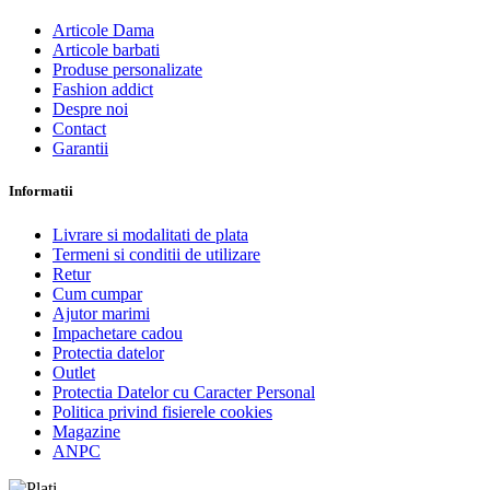
Articole Dama
Articole barbati
Produse personalizate
Fashion addict
Despre noi
Contact
Garantii
Informatii
Livrare si modalitati de plata
Termeni si conditii de utilizare
Retur
Cum cumpar
Ajutor marimi
Impachetare cadou
Protectia datelor
Outlet
Protectia Datelor cu Caracter Personal
Politica privind fisierele cookies
Magazine
ANPC