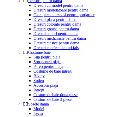
Dresuri pentru dama
Dresuri cu model pentru dama
Dresuri modelatoare pentru dama
Ciorapi cu adeziv si pentru portjartier
Dresuri plasa pentru dama
Dresuri colorate pentru dama
Dresuri groase pentru dama
Dresuri subtiri pentru dama
Dresuri medicinale pentru dama
Dresuri clasice pentru dama
Dresuri cu efect de nud fals
Costume baie
Slip pentru plaja
Sort pentru plaja
Pareo pentru plaja
Costume de baie intregi
Bikiny
Sutien
Accesorii plaja
Intregi
Costum de baie doua piese
Costum de baie 3 piese
Sosete dama
Model
Lycra