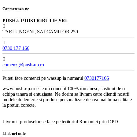
Contacteaza-ne
PUSH-UP DISTRIBUTIE SRL
TARLUNGENI, SALCAMILOR 259
0730 177 166
comenzi@push-up.ro
Puteti face comenzi pe wassup la numarul
0730177166
www.push-up.ro este un concept 100% romanesc, sustinut de o
echipa tanara si entuziasta. Ne dorim sa livram catre clientii nostrii
modele de lenjerie si produse personalizate de cea mai buna calitate
la preturi corecte.
Livrarea produselor se face pe teritoriul Romaniei prin DPD
Link-uri utile