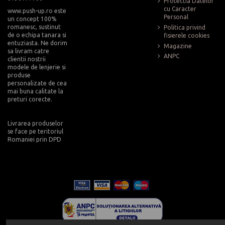
Protectia Datelor
cu Caracter
www.push-up.ro este
Personal
un concept 100%
romanesc, sustinut
Politica privind
de o echipa tanara si
fisierele cookies
entuziasta. Ne dorim
Magazine
sa livram catre
ANPC
clientii nostrii
modele de lenjerie si
produse
personalizate de cea
mai buna calitate la
preturi corecte.
Livrarea produselor
se face pe teritoriul
Romaniei prin DPD