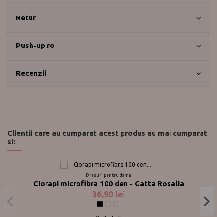
Retur
Push-up.ro
Recenzii
Clientii care au cumparat acest produs au mai cumparat
si:
Dresuri pentru dama
Ciorapi microfibra 100 den - Gatta Rosalia
36,90 lei
Negru
Blue Jeans
Grafite