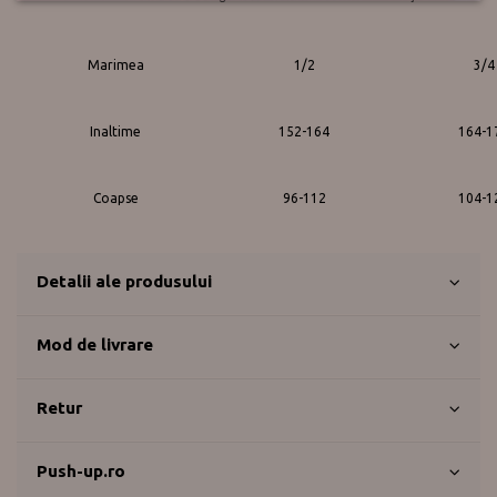
Marimea
1/2
3/4
Inaltime
152-164
164-1
Coapse
96-112
104-1
Detalii ale produsului
Mod de livrare
Retur
Push-up.ro