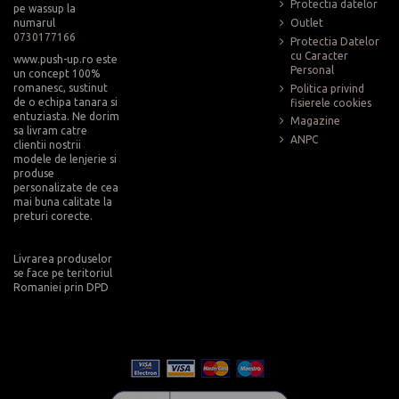
Protectia datelor
pe wassup la
numarul
Outlet
0730177166
Protectia Datelor
cu Caracter
www.push-up.ro este
Personal
un concept 100%
romanesc, sustinut
Politica privind
de o echipa tanara si
fisierele cookies
entuziasta. Ne dorim
Magazine
sa livram catre
ANPC
clientii nostrii
modele de lenjerie si
produse
personalizate de cea
mai buna calitate la
preturi corecte.
Livrarea produselor
se face pe teritoriul
Romaniei prin DPD