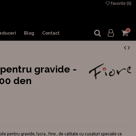
Favorite (
0
)
0
educeri
Blog
Contact
 pentru gravide -
00 den
le pentru gravide, lycra , fine , de calitate cu cusaturi speciale ce