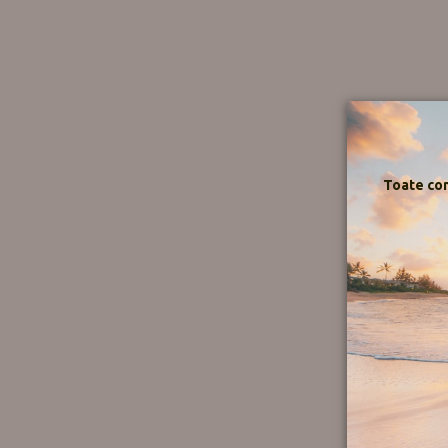
Toate com