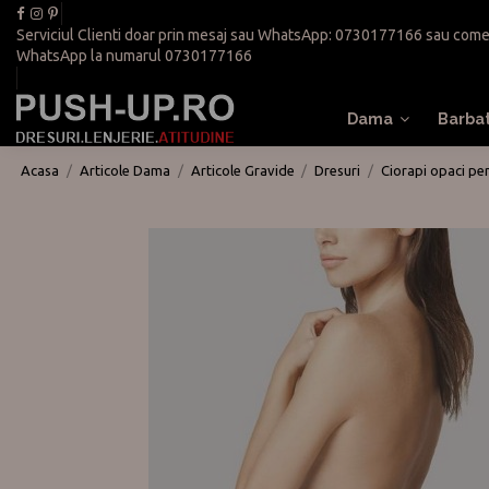
Serviciul Clienti doar prin mesaj sau WhatsApp:
0730177166
sau
come
WhatsApp la numarul
0730177166
Dama
Barba
Acasa
Articole Dama
Articole Gravide
Dresuri
Ciorapi opaci pe