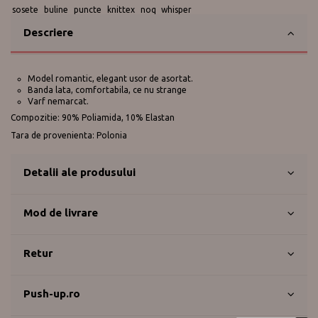
sosete
buline
puncte
knittex
noq
whisper
Descriere
Model romantic, elegant usor de asortat.
Banda lata, comfortabila, ce nu strange
Varf nemarcat.
Compozitie: 90% Poliamida, 10% Elastan
Tara de provenienta: Polonia
Detalii ale produsului
Mod de livrare
Retur
Push-up.ro