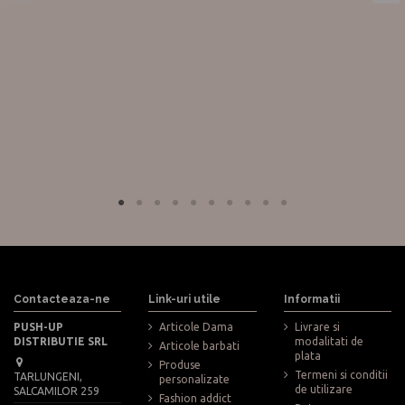
Contacteaza-ne
Link-uri utile
Informatii
PUSH-UP
Articole Dama
Livrare si
DISTRIBUTIE SRL
modalitati de
Articole barbati
plata
Produse
Termeni si conditii
TARLUNGENI,
personalizate
de utilizare
SALCAMILOR 259
Fashion addict