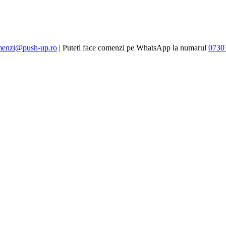
enzi@push-up.ro
| Puteti face comenzi pe WhatsApp la numarul
0730