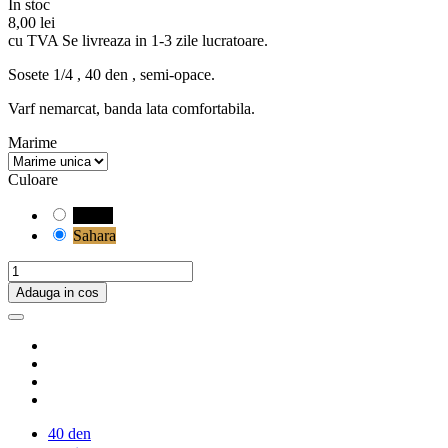
In stoc
8,00 lei
cu TVA
Se livreaza in 1-3 zile lucratoare.
Sosete 1/4 , 40 den , semi-opace.
Varf nemarcat, banda lata comfortabila.
Marime
Culoare
Negru
Sahara
Adauga in cos
40 den