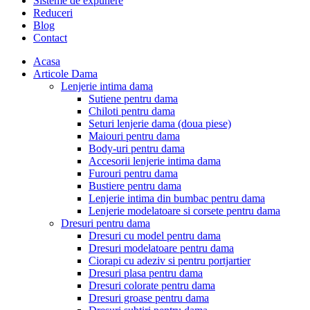
Sisteme de expunere
Reduceri
Blog
Contact
Acasa
Articole Dama
Lenjerie intima dama
Sutiene pentru dama
Chiloti pentru dama
Seturi lenjerie dama (doua piese)
Maiouri pentru dama
Body-uri pentru dama
Accesorii lenjerie intima dama
Furouri pentru dama
Bustiere pentru dama
Lenjerie intima din bumbac pentru dama
Lenjerie modelatoare si corsete pentru dama
Dresuri pentru dama
Dresuri cu model pentru dama
Dresuri modelatoare pentru dama
Ciorapi cu adeziv si pentru portjartier
Dresuri plasa pentru dama
Dresuri colorate pentru dama
Dresuri groase pentru dama