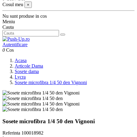
Cosul meu
×
Nu sunt produse in cos
Meniu
Cauta
Autentificare
0
Cos
Acasa
Articole Dama
Sosete dama
Lycra
Sosete microfibra 1/4 50 den Vignoni
Sosete microfibra 1/4 50 den Vignoni
Referinta
100018982