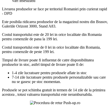
Varf insesizabil
Livrarea produselor se face pe teritoriul Romaniei prin curierat rapid
- DPD
Este posibila ridicarea produselor de la magazinul nostru din Brasov,
Galeriile Orizont 3000, Stand A83.
Costul transportului este de 20 lei in orice localitate din Romania
pentru comenzile de pana la 199 lei.
Costul transportului este de 0 lei in orice localitate din Romania,
pentru comenzile de peste 199 lei.
Timpul de livrare poate fi influentat de catre disponibilitatea
produselor in stoc, astfel timpul de livrare poate fi de:
1-4 zile lucratoare pentru produsele aflate in stoc
7-14 zile lucratoare pentru produsele personalizabile sau care
nu se gasesc pe stoc momentan.
Produsele se pot schimba gratuit in termen de 14 zile de la primirea
acestora , totusi valoarea transportului este nerambursabila.