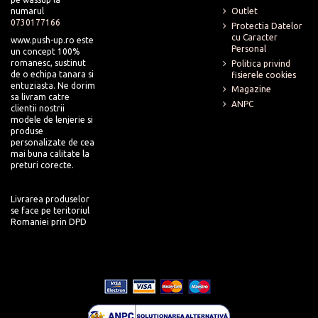
numarul
Outlet
0730177166
Protectia Datelor
cu Caracter
www.push-up.ro este
Personal
un concept 100%
romanesc, sustinut
Politica privind
de o echipa tanara si
fisierele cookies
entuziasta. Ne dorim
Magazine
sa livram catre
ANPC
clientii nostrii
modele de lenjerie si
produse
personalizate de cea
mai buna calitate la
preturi corecte.
Livrarea produselor
se face pe teritoriul
Romaniei prin DPD