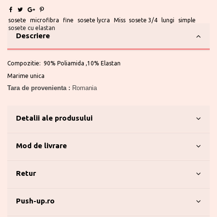
sosete
microfibra
fine
sosete lycra
Miss
sosete 3/4
lungi
simple
sosete cu elastan
Descriere
Compozitie: 90% Poliamida ,10% Elastan
Marime unica
Tara de provenienta :
Romania
Detalii ale produsului
Mod de livrare
Retur
Push-up.ro