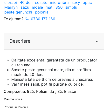
ciorapi
40 den
sosete
microfibra
sexy
opac
Marilyn
zazu
moale
mat
850
simplu
peste genunchi
polonia
Te ajutam?
0730 177 166
Descriere
Calitate excelenta, garantata de un producator
cu renume.
Sosete peste genunchi mate, din microfibra
moale de 40 den.
Manseta lata de 6 cm ce previne alunecarea.
Varf insesizabil, pot fii purtate cu orice.
Compozitie: 92% Poliamida , 8% Elastan
Marime unica.
Produs in Polonia.