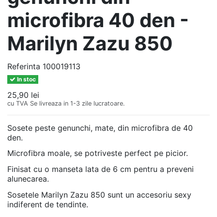
microfibra 40 den -
Marilyn Zazu 850
Referinta
100019113
In stoc
25,90 lei
cu TVA
Se livreaza in 1-3 zile lucratoare.
Sosete peste genunchi, mate, din microfibra de 40
den.
Microfibra moale, se potriveste perfect pe picior.
Finisat cu o manseta lata de 6 cm pentru a preveni
alunecarea.
Sosetele Marilyn Zazu 850 sunt un accesoriu sexy
indiferent de tendinte.