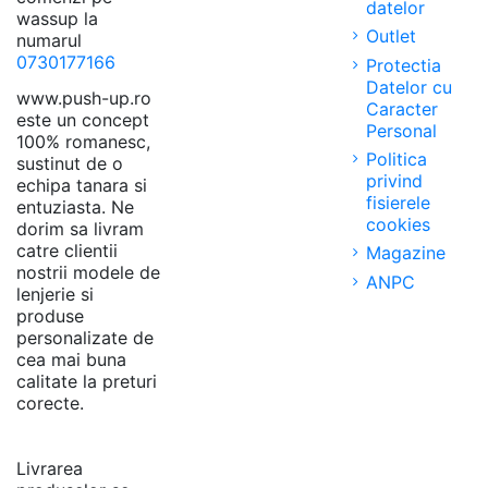
datelor
wassup la
Outlet
numarul
0730177166
Protectia
Datelor cu
www.push-up.ro
Caracter
este un concept
Personal
100% romanesc,
Politica
sustinut de o
privind
echipa tanara si
fisierele
entuziasta. Ne
cookies
dorim sa livram
catre clientii
Magazine
nostrii modele de
ANPC
lenjerie si
produse
personalizate de
cea mai buna
calitate la preturi
corecte.
Livrarea