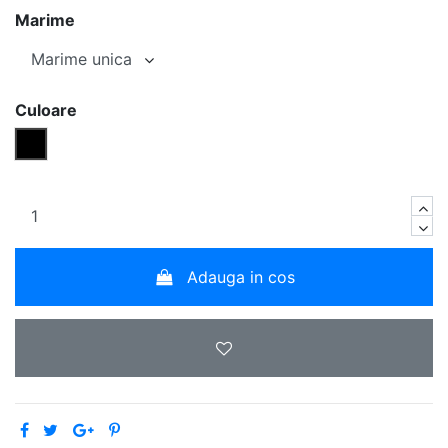
Marime
Culoare
Negru
Adauga in cos