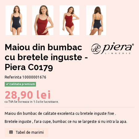
Maiou din bumbac
cu bretele inguste -
Piera C0179
Referinta
10000001676
Calitate premium
28,90 lei
cu TVA
Se livreaza in 1-3 zile lucratoare.
Maiou din bumbac de calitate excelenta cu bretele inguste fixe .
Bretele inguste , fara cupe, bumbac ce nu se largeste si nu intra la apa.
Tabel de marimi