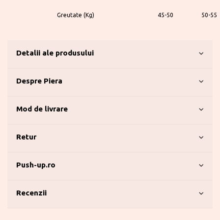
Greutate (Kg)
45-50
50-55
Detalii ale produsului
Despre Piera
Mod de livrare
Retur
Push-up.ro
Recenzii