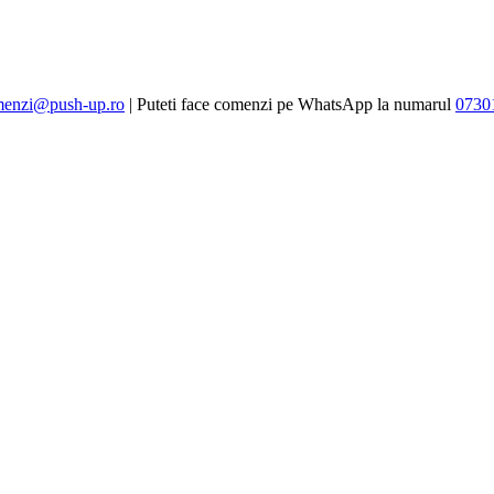
enzi@push-up.ro
| Puteti face comenzi pe WhatsApp la numarul
0730