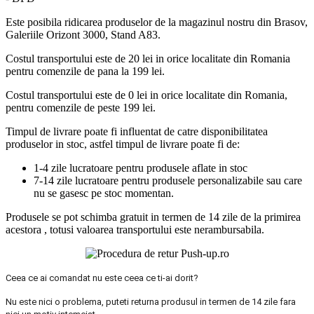
Este posibila ridicarea produselor de la magazinul nostru din Brasov,
Galeriile Orizont 3000, Stand A83.
Costul transportului este de 20 lei in orice localitate din Romania
pentru comenzile de pana la 199 lei.
Costul transportului este de 0 lei in orice localitate din Romania,
pentru comenzile de peste 199 lei.
Timpul de livrare poate fi influentat de catre disponibilitatea
produselor in stoc, astfel timpul de livrare poate fi de:
1-4 zile lucratoare pentru produsele aflate in stoc
7-14 zile lucratoare pentru produsele personalizabile sau care
nu se gasesc pe stoc momentan.
Produsele se pot schimba gratuit in termen de 14 zile de la primirea
acestora , totusi valoarea transportului este nerambursabila.
Ceea ce ai comandat nu este ceea ce ti-ai dorit?
Nu este nici o problema, puteti returna produsul in termen de 14 zile fara