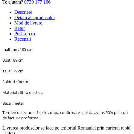
Te ajutam?
0730 177 166
Descriere
Detalii ale produsului
Mod de livrare
Retur
Push-up.ro
Recenzii
Inaltime : 185 cm
Bust : 89 cm
Talie : 79 cm
Solduri : 94 cm
Material : fibra de sticla
Baza : metal
Termen de livrare - 14 zile , dupa confirmare si plata avans 50% pe baza
de factura proforma.
Livrarea produselor se face pe teritoriul Romaniei prin curierat rapid
- DPD