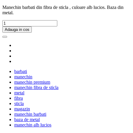
Manechin barbati din fibra de sticla , culoare alb lucios. Baza din
metal.
Adauga in cos
barbati
manechin
manechin premium
manechin fibra de sticla
metal
fibra
sticla
magazin
manechin barbati
baza de metal
manechin alb lucios