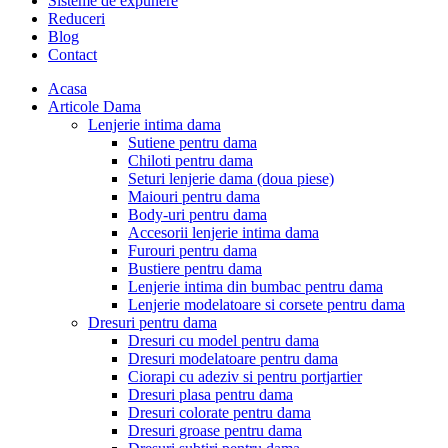
Sisteme de expunere
Reduceri
Blog
Contact
Acasa
Articole Dama
Lenjerie intima dama
Sutiene pentru dama
Chiloti pentru dama
Seturi lenjerie dama (doua piese)
Maiouri pentru dama
Body-uri pentru dama
Accesorii lenjerie intima dama
Furouri pentru dama
Bustiere pentru dama
Lenjerie intima din bumbac pentru dama
Lenjerie modelatoare si corsete pentru dama
Dresuri pentru dama
Dresuri cu model pentru dama
Dresuri modelatoare pentru dama
Ciorapi cu adeziv si pentru portjartier
Dresuri plasa pentru dama
Dresuri colorate pentru dama
Dresuri groase pentru dama