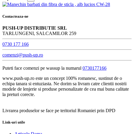
Contacteaza-ne
PUSH-UP DISTRIBUTIE SRL
TARLUNGENI, SALCAMILOR 259
0730 177 166
comenzi@push-up.ro
Puteti face comenzi pe wassup la numarul
0730177166
www.push-up.ro este un concept 100% romanesc, sustinut de o
echipa tanara si entuziasta. Ne dorim sa livram catre clientii nostrii
modele de lenjerie si produse personalizate de cea mai buna calitate
la preturi corecte.
Livrarea produselor se face pe teritoriul Romaniei prin DPD
Link-uri utile
Articole Dama