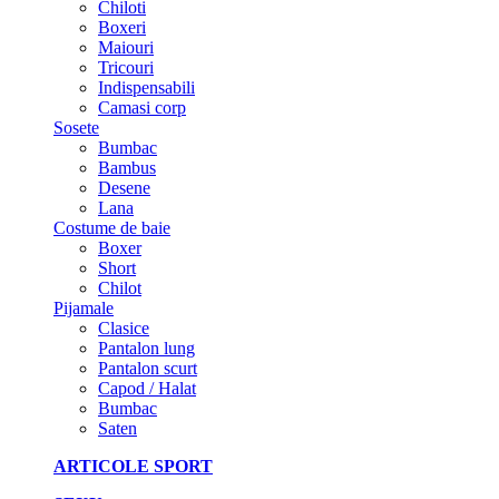
Chiloti
Boxeri
Maiouri
Tricouri
Indispensabili
Camasi corp
Sosete
Bumbac
Bambus
Desene
Lana
Costume de baie
Boxer
Short
Chilot
Pijamale
Clasice
Pantalon lung
Pantalon scurt
Capod / Halat
Bumbac
Saten
ARTICOLE SPORT