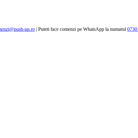
enzi@push-up.ro
| Puteti face comenzi pe WhatsApp la numarul
0730