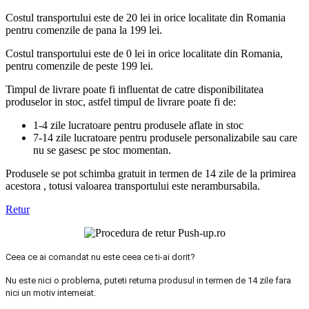
Costul transportului este de 20 lei in orice localitate din Romania
pentru comenzile de pana la 199 lei.
Costul transportului este de 0 lei in orice localitate din Romania,
pentru comenzile de peste 199 lei.
Timpul de livrare poate fi influentat de catre disponibilitatea
produselor in stoc, astfel timpul de livrare poate fi de:
1-4 zile lucratoare pentru produsele aflate in stoc
7-14 zile lucratoare pentru produsele personalizabile sau care
nu se gasesc pe stoc momentan.
Produsele se pot schimba gratuit in termen de 14 zile de la primirea
acestora , totusi valoarea transportului este nerambursabila.
Retur
Ceea ce ai comandat nu este ceea ce ti-ai dorit?
Nu este nici o problema, puteti returna produsul in termen de 14 zile fara
nici un motiv intemeiat.