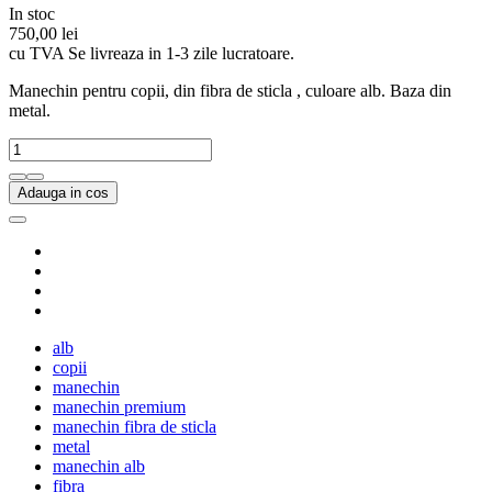
In stoc
750,00 lei
cu TVA
Se livreaza in 1-3 zile lucratoare.
Manechin pentru copii, din fibra de sticla , culoare alb. Baza din
metal.
Adauga in cos
alb
copii
manechin
manechin premium
manechin fibra de sticla
metal
manechin alb
fibra